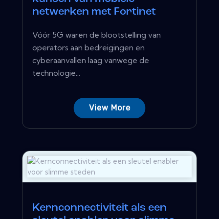
netwerken met Fortinet
Vóór 5G waren de blootstelling van
operators aan bedreigingen en
cyberaanvallen laag vanwege de
technologie...
View More
Kernconnectiviteit als een