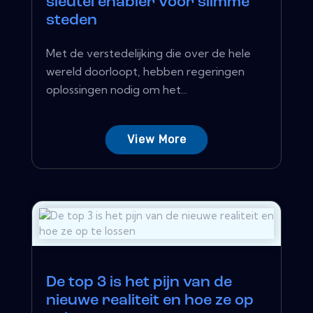
sleutel enabler voor slimme
steden
Met de verstedelijking die over de hele
wereld doorloopt, hebben regeringen
oplossingen nodig om het...
View More
De top 3 is het pijn van de
nieuwe realiteit en hoe ze op