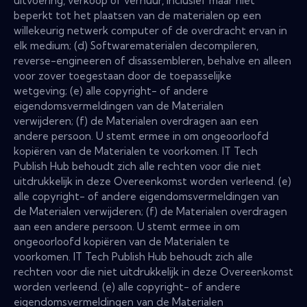
uitvoering, verkoop of verhuur, inclusief maar niet
beperkt tot het plaatsen van de materialen op een
willekeurig netwerk computer of de overdracht ervan in
elk medium; (d) Softwarematerialen decompileren,
reverse-engineeren of disassembleren, behalve en alleen
voor zover toegestaan door de toepasselijke
wetgeving; (e) alle copyright- of andere
eigendomsvermeldingen van de Materialen
verwijderen; (f) de Materialen overdragen aan een
andere persoon. U stemt ermee in om ongeoorloofd
kopiëren van de Materialen te voorkomen. IT Tech
Publish Hub behoudt zich alle rechten voor die niet
uitdrukkelijk in deze Overeenkomst worden verleend. (e)
alle copyright- of andere eigendomsvermeldingen van
de Materialen verwijderen; (f) de Materialen overdragen
aan een andere persoon. U stemt ermee in om
ongeoorloofd kopiëren van de Materialen te
voorkomen. IT Tech Publish Hub behoudt zich alle
rechten voor die niet uitdrukkelijk in deze Overeenkomst
worden verleend. (e) alle copyright- of andere
eigendomsvermeldingen van de Materialen