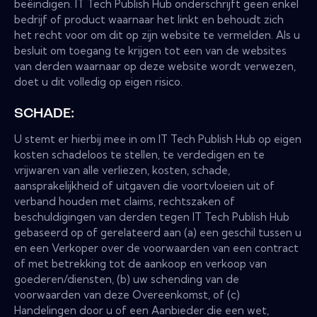
beëindigen. IT Tech Publish Hub onderschrijft geen enkel
bedrijf of product waarnaar het linkt en behoudt zich
het recht voor om dit op zijn website te vermelden. Als u
besluit om toegang te krijgen tot een van de websites
van derden waarnaar op deze website wordt verwezen,
doet u dit volledig op eigen risico.
SCHADE:
U stemt er hierbij mee in om IT Tech Publish Hub op eigen
kosten schadeloos te stellen, te verdedigen en te
vrijwaren van alle verliezen, kosten, schade,
aansprakelijkheid of uitgaven die voortvloeien uit of
verband houden met claims, rechtszaken of
beschuldigingen van derden tegen IT Tech Publish Hub
gebaseerd op of gerelateerd aan (a) een geschil tussen u
en een Verkoper over de voorwaarden van een contract
of met betrekking tot de aankoop en verkoop van
goederen/diensten, (b) uw schending van de
voorwaarden van deze Overeenkomst, of (c)
Handelingen door u of een Aanbieder die een wet,