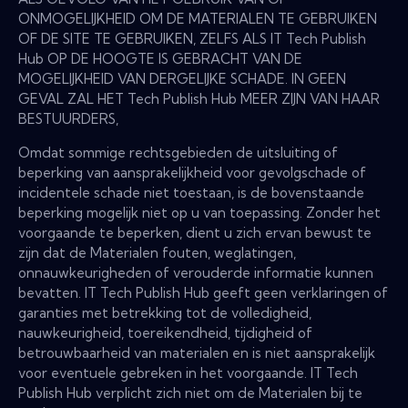
ONMOGELIJKHEID OM DE MATERIALEN TE GEBRUIKEN
OF DE SITE TE GEBRUIKEN, ZELFS ALS IT Tech Publish
Hub OP DE HOOGTE IS GEBRACHT VAN DE
MOGELIJKHEID VAN DERGELIJKE SCHADE. IN GEEN
GEVAL ZAL HET Tech Publish Hub MEER ZIJN VAN HAAR
BESTUURDERS,
Omdat sommige rechtsgebieden de uitsluiting of
beperking van aansprakelijkheid voor gevolgschade of
incidentele schade niet toestaan, is de bovenstaande
beperking mogelijk niet op u van toepassing. Zonder het
voorgaande te beperken, dient u zich ervan bewust te
zijn dat de Materialen fouten, weglatingen,
onnauwkeurigheden of verouderde informatie kunnen
bevatten. IT Tech Publish Hub geeft geen verklaringen of
garanties met betrekking tot de volledigheid,
nauwkeurigheid, toereikendheid, tijdigheid of
betrouwbaarheid van materialen en is niet aansprakelijk
voor eventuele gebreken in het voorgaande. IT Tech
Publish Hub verplicht zich niet om de Materialen bij te