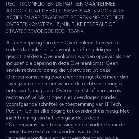
RECHTSCONFLICTEN. DE PARTIJEN GAAN ERMEE
AKKOORD DAT DE EXCLUSIEVE PLAATS VOOR ALLE
ACTIES EN ARBITRAGE MET BETREKKING TOT DEZE
OVEREENKOMST ZAL ZIJN IN ELKE FEDERALE OF
STAATSE BEVOEGDE RECHTBANK.
Als een bepaling van deze Overeenkomst om welke
reden dan ook niet-afdwingbaar of ongeldig wordt
geacht, zal deze Overeenkomst worden opgevat als niet
inclusief die bepaling in deze Overeenkomst. Geen
enkele rechtsvordering die voortvloeit uit deze
Overeenkomst mag door u worden ingesteld meer dan
twee jaar na de datum waarop de rechtsvordering is
ontstaan. U mag deze Overeenkomst of een van uw
rechten of verplichtingen niet overdragen zonder
voorafgaande schriftelijke toestemming van IT Tech
Publish Hub, en elke poging tot overdracht is nietig. Met
inachtneming van het voorgaande, is deze
Overeenkomst van toepassing op en bindend voor de
toegestane rechtverkrijgenden, wettelijke
vertegenwoordigers en rechtverkrijgenden van de