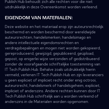
Publish Hub behoudt zich alle rechten voor die niet
uitdrukkelijk in deze Overeenkomst worden verleend.
EIGENDOM VAN MATERIALEN:
Deze website en het materiaal erop zijn auteursrechtelijk
beschermd en worden beschermd door wereldwijde
auteursrechten, handelsmerken, handelsimago en
andere intellectuele eigendomsrechten en
verdragsbepalingen en mogen niet worden gekopieerd,
gereproduceerd, gewijzigd, gepubliceerd, geüpload,
gepost, op enigerlei wijze verzonden of gedistribueerd
zonder de voorafgaande schriftelijke toestemming van
IT Tech Publish Hub. Behalve zoals uitdrukkelijk hierin
vermeld, verlenen IT Tech Publish Hub en zijn leveranciers
u geen expliciet of impliciet recht onder enig octrooi,
auteursrecht, handelsmerk of handelsgeheim, expliciet,
impliciet of anderszins. Andere rechten kunnen door IT
Tech Publish Hub schriftelijk aan u worden verleend of
anderszins in de Materialen worden opgenomen.