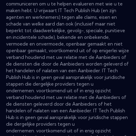
communiceren om u te helpen evalueren met wie u te
maken hebt. U vrijwaart IT Tech Publish Hub (en zijn
agenten en werknemers) tegen alle claims, eisen en
schade van welke aard dan ook (inclusief maar niet
beperkt tot daadwerkelijke, gevolg-, speciale, punitieve
en incidentele schade), bekende en onbekende,
vermoede en onvermoede, openbaar gemaakt en niet
openbaar gemaakt, voortkomend uit of op enigerlei wijze
verband houdend met uw relatie met de Aanbieders of
de diensten die door de Aanbieders worden geleverd of
het handelen of nalaten van een Aanbieder. IT Tech
Publish Hub is in geen geval aansprakelijk voor juridische
stappen die dergelijke providers tegen u
ondernemen. voortkomend uit of in enig opzicht
verband houdend met uw relatie met de Aanbieders of
de diensten geleverd door de Aanbieders of het
handelen of nalaten van een Aanbieder. IT Tech Publish
Hub is in geen geval aansprakelijk voor juridische stappen
die dergelijke providers tegen u
ondernemen. voortkomend uit of in enig opzicht