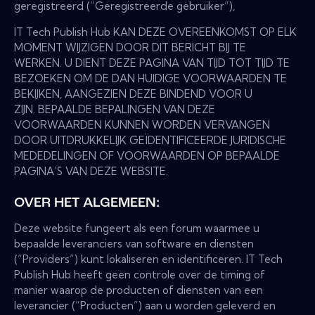
geregistreerd (“Geregistreerde gebruiker”),
IT Tech Publish Hub KAN DEZE OVEREENKOMST OP ELK
MOMENT WIJZIGEN DOOR DIT BERICHT BIJ TE
WERKEN. U DIENT DEZE PAGINA VAN TIJD TOT TIJD TE
BEZOEKEN OM DE DAN HUIDIGE VOORWAARDEN TE
BEKIJKEN, AANGEZIEN DEZE BINDEND VOOR U
ZIJN. BEPAALDE BEPALINGEN VAN DEZE
VOORWAARDEN KUNNEN WORDEN VERVANGEN
DOOR UITDRUKKELIJK GEÏDENTIFICEERDE JURIDISCHE
MEDEDELINGEN OF VOORWAARDEN OP BEPAALDE
PAGINA’S VAN DEZE WEBSITE.
OVER HET ALGEMEEN:
Deze website fungeert als een forum waarmee u
bepaalde leveranciers van software en diensten
(“Providers”) kunt lokaliseren en identificeren. IT Tech
Publish Hub heeft geen controle over de timing of
manier waarop de producten of diensten van een
leverancier (“Producten”) aan u worden geleverd en