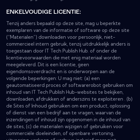
ENKELVOUDIGE LICENTIE:
Tenzij anders bepaald op deze site, mag u beperkte
exemplaren van de informatie of software op deze site
(“Materialen”) downloaden voor persoonlijk, niet-
commercieel intern gebruik, tenzij uitdrukkelijk anders is
toegestaan door IT Tech Publish Hub. of onder de
licentievoorwaarden die met enig materiaal worden
meegeleverd. Dit is een licentie, geen
eigendomsoverdracht en is onderworpen aan de
volgende beperkingen: U mag niet: (a) een
geautomatiseerd proces of softwarerobot gebruiken om
inhoud van IT Tech Publish Hub-websites te bekijken,
downloaden, afdrukken of anderszins te exploiteren . (b)
de Sites of Inhoud gebruiken om een product, oplossing
of dienst van een bedrijf aan te vragen, waarvan de
inzendingen of inhoud zijn opgenomen in de inhoud van
de sites, (c) de materialen wijzigen of gebruiken voor
commerciële doeleinden, of openbare vertoning,