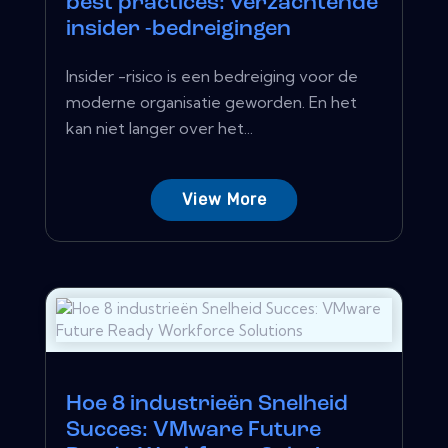
best practices: verzachtende
insider -bedreigingen
Insider -risico is een bedreiging voor de
moderne organisatie geworden. En het
kan niet langer over het...
View More
Hoe 8 industrieën Snelheid
Succes: VMware Future