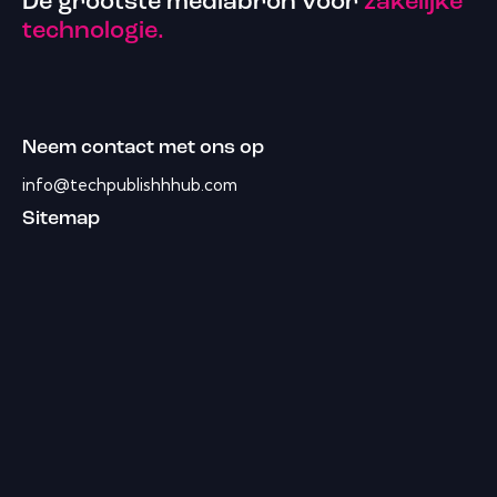
De grootste mediabron voor
zakelijke
technologie.
Neem contact met ons op
info@techpublishhhub.com
Sitemap