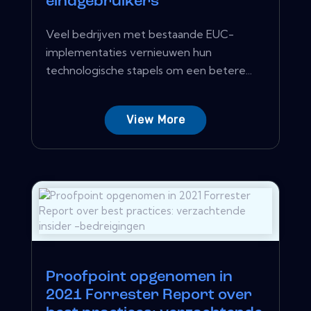
eindgebruikers
Veel bedrijven met bestaande EUC-
implementaties vernieuwen hun
technologische stapels om een ​​betere...
View More
Proofpoint opgenomen in
2021 Forrester Report over