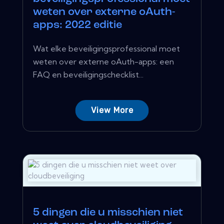
weten over externe oAuth-
apps: 2022 editie
Wat elke beveiligingsprofessional moet
weten over externe oAuth-apps: een
FAQ en beveiligingschecklist...
View More
5 dingen die u misschien niet