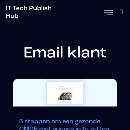
IT Tech Publish
Hub
Email klant
5 stappen om een ​​gezonde
CMDB met succes in te zetten