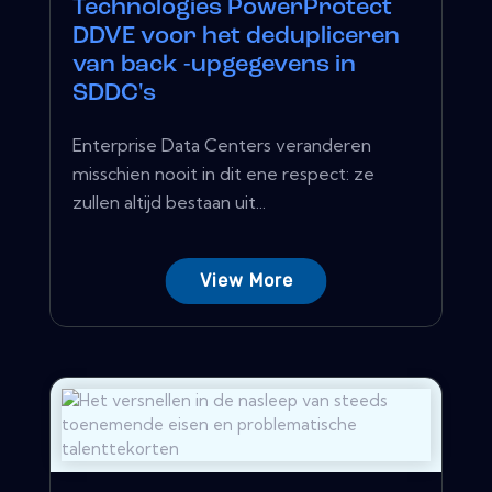
Technologies PowerProtect
DDVE voor het dedupliceren
van back -upgegevens in
SDDC's
Enterprise Data Centers veranderen
misschien nooit in dit ene respect: ze
zullen altijd bestaan ​​uit...
View More