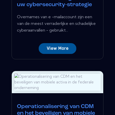
uw cybersecurity-strategie
Overnames van e -mailaccount zijn een
van de meest verraderlijke en schadelijke
cyberaanvallen - gebruikt...
View More
Operationalisering van CDM
en het beveiligen van mobiele