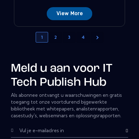
View More
1
2
3
4
Meld u aan voor IT
Tech Publish Hub
Als abonnee ontvangt u waarschuwingen en gratis
toegang tot onze voortdurend bijgewerkte
bibliotheek met whitepapers, analistenrapporten,
casestudy's, webseminars en oplossingsrapporten.
Subscribe