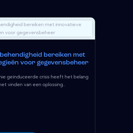
behendigheid bereiken met
tegieën voor gegevensbeheer
e geïnduceerde crisis heeft het belang
het vinden van een oplossing...