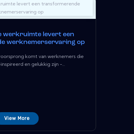
 werkruimte levert een
de werknemerservaring op
e voorsprong komt van werknemers die
nspireerd en gelukkig zijn -...
View More