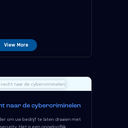
View More
t naar de cybercriminelen
ider om uw bedrijf te laten draaien met
curity. Het is een ongelooflijk...