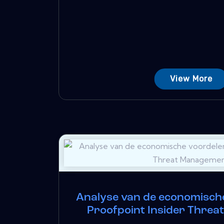
View More
Analyse van de economisch
Proofpoint Insider Thre