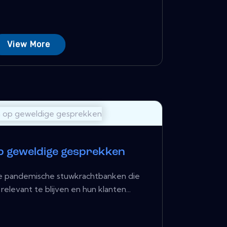
View More
p geweldige gesprekken
e pandemische stuwkrachtbanken die
levant te blijven en hun klanten...