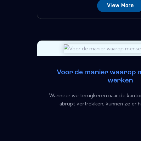
View More
Voor de manier waarop m
werken
Wanneer we terugkeren naar de kantor
abrupt vertrokken, kunnen ze er he