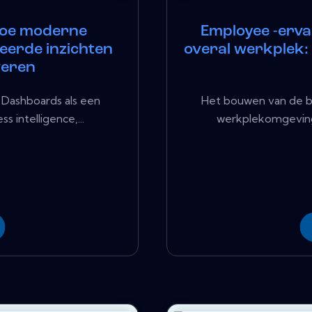
hoe moderne
Employee -ervar
eerde inzichten
overal werkplek:
veren
Dashboards als een
Het bouwen van de ba
 intelligence,...
werkplekomgeving 