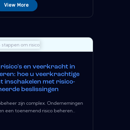
View More
risico's en veerkracht in
heren: hoe u veerkrachtige
t inschakelen met risico-
eerde beslissingen
icobeheer zijn complex. Ondernemingen
n een toenemend risico beheren...