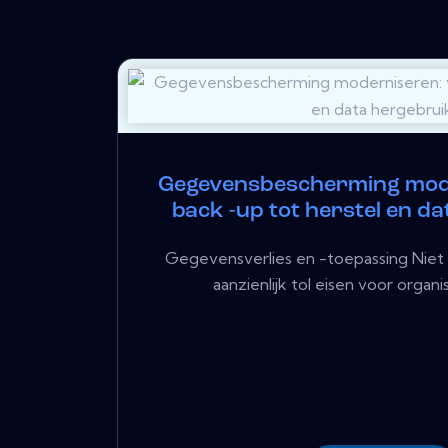
Gegevensbescherming mod
back -up tot herstel en d
Gegevensverlies en -toepassing Niet
aanzienlijk tol eisen voor organisa