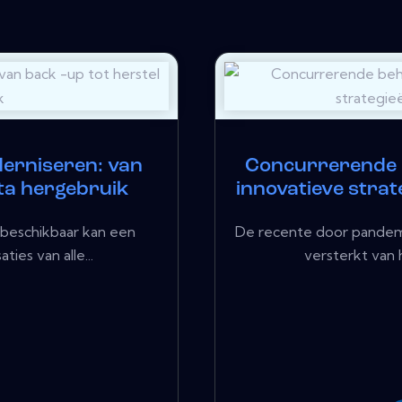
erniseren: van
Concurrerende 
ata hergebruik
innovatieve stra
 beschikbaar kan een
De recente door pandemi
ties van alle...
versterkt van 