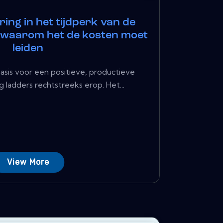
ing in het tijdperk van de
 waarom het de kosten moet
leiden
sis voor een positieve, productieve
ladders rechtstreeks erop. Het...
View More