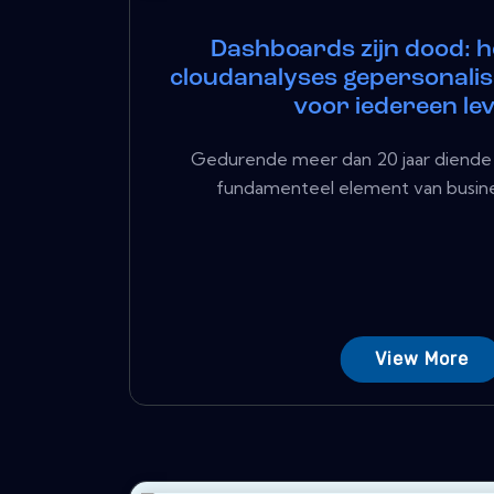
Dashboards zijn dood: 
cloudanalyses gepersonalis
voor iedereen le
Gedurende meer dan 20 jaar diende 
fundamenteel element van business
View More