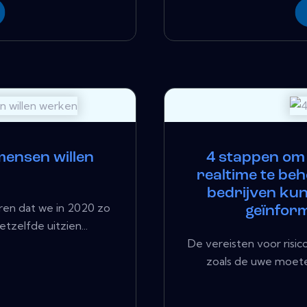
ensen willen
4 stappen om 
realtime te be
bedrijven kun
en dat we in 2020 zo
geïnform
tzelfde uitzien...
De vereisten voor ris
zoals de uwe moete