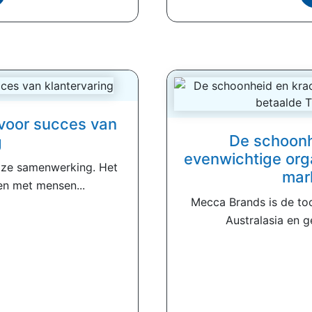
 voor succes van
De schoonh
g
evenwichtige org
oze samenwerking. Het
mar
n met mensen...
Mecca Brands is de t
Australasia en ge