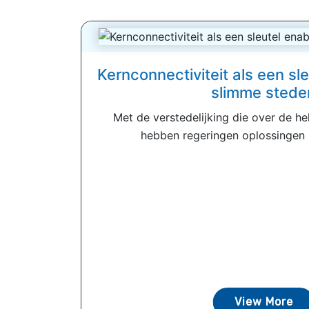
Kernconnectiviteit als een sl
slimme stede
Met de verstedelijking die over de he
hebben regeringen oplossingen 
View More