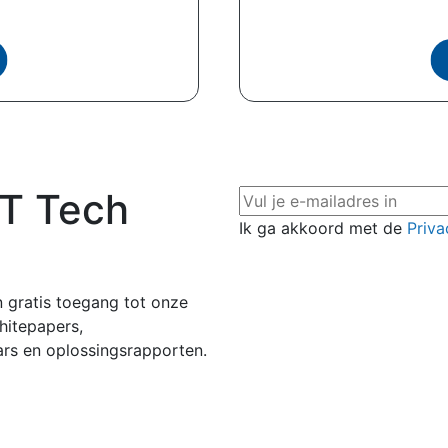
IT Tech
Ik ga akkoord met de
Priva
 gratis toegang tot onze
hitepapers,
ars en oplossingsrapporten.