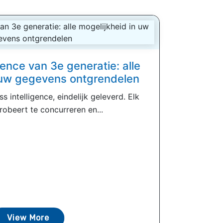
gence van 3e generatie: alle
 uw gegevens ontgrendelen
s intelligence, eindelijk geleverd. Elk
probeert te concurreren en...
View More