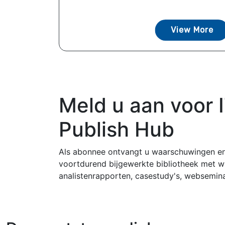
View More
Meld u aan voor 
Publish Hub
Als abonnee ontvangt u waarschuwingen en
voortdurend bijgewerkte bibliotheek met w
analistenrapporten, casestudy's, websemin