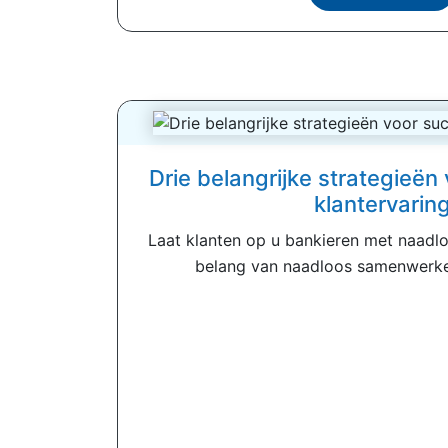
Drie belangrijke strategieën
klantervarin
Laat klanten op u bankieren met naadl
belang van naadloos samenwerke