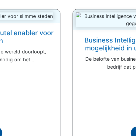
eutel enabler voor
Business Intelli
n
mogelijkheid in
le wereld doorloopt,
De belofte van busines
nodig om het...
bedrijf dat 