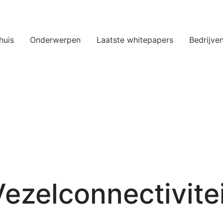
huis
Onderwerpen
Laatste whitepapers
Bedrijve
ezelconnectivite