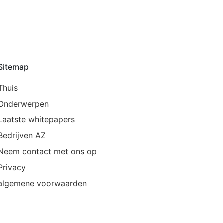
Sitemap
Thuis
Onderwerpen
Laatste whitepapers
Bedrijven AZ
Neem contact met ons op
Privacy
algemene voorwaarden