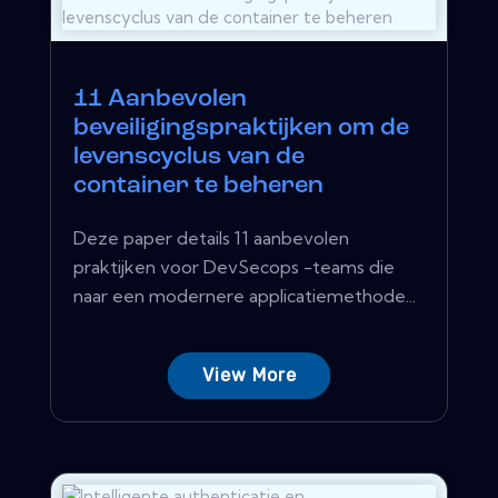
11 Aanbevolen
beveiligingspraktijken om de
levenscyclus van de
container te beheren
Deze paper details 11 aanbevolen
praktijken voor DevSecops -teams die
naar een modernere applicatiemethode...
View More