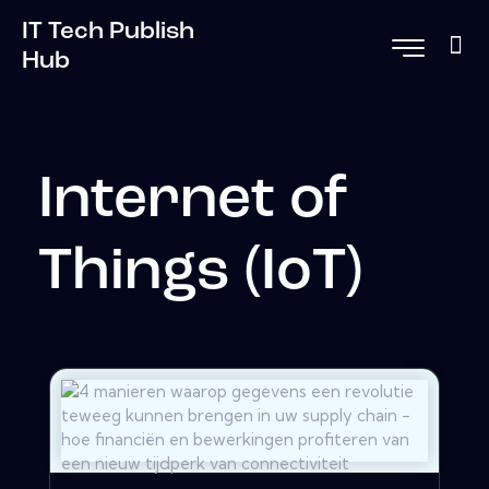
IT Tech Publish
Hub
Internet of
Things (IoT)