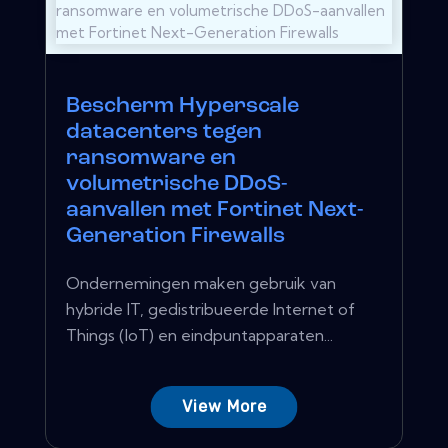
Bescherm Hyperscale
datacenters tegen
ransomware en
volumetrische DDoS-
aanvallen met Fortinet Next-
Generation Firewalls
Ondernemingen maken gebruik van
hybride IT, gedistribueerde Internet of
Things (IoT) en eindpuntapparaten...
View More