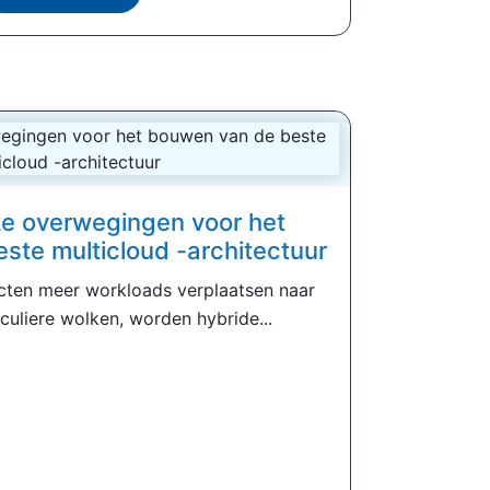
jke overwegingen voor het
ste multicloud -architectuur
cten meer workloads verplaatsen naar
culiere wolken, worden hybride...