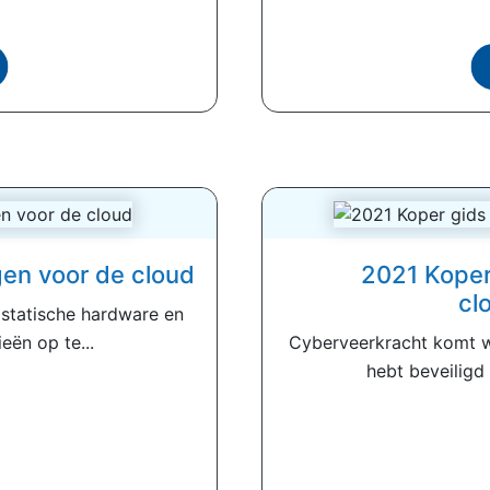
gen voor de cloud
2021 Koper
cl
 statische hardware en
eën op te...
Cyberveerkracht komt wa
hebt beveiligd