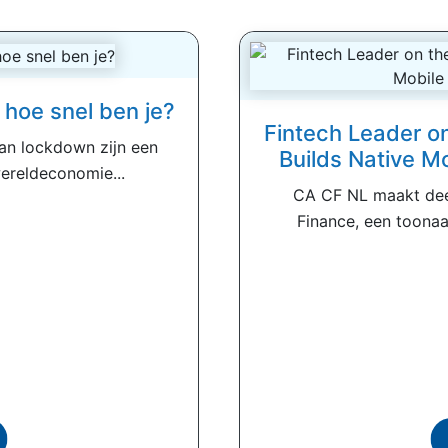
 hoe snel ben je?
Fintech Leader o
an lockdown zijn een
Builds Native M
ereldeconomie...
CA CF NL maakt deel
Finance, een toona