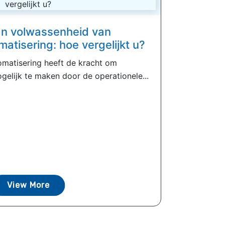
an volwassenheid van
atisering: hoe vergelijkt u?
omatisering heeft de kracht om
gelijk te maken door de operationele...
View More