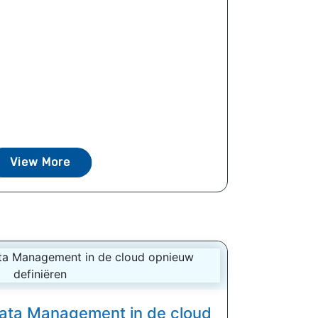
View More
ata Management in de cloud