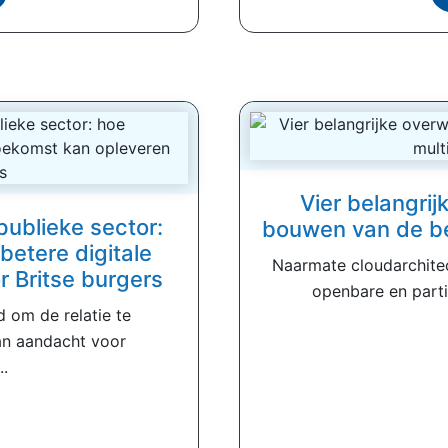
Vier belangri
 publieke sector:
bouwen van de be
betere digitale
Naarmate cloudarchite
 Britse burgers
openbare en parti
 om de relatie te
an aandacht voor
..