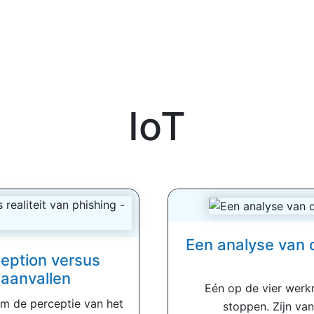
IoT
Een analyse van 
eption versus
-aanvallen
Eén op de vier werk
m de perceptie van het
stoppen. Zijn van