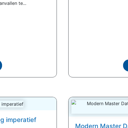
nvallen te...
g imperatief
Modern Master D