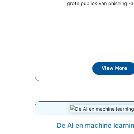
grote publiek van phishing -aa
View More
De AI en machine learnin