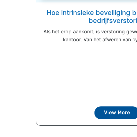
Hoe intrinsieke beveiliging
bedrijfsverstor
Als het erop aankomt, is verstoring ge
kantoor. Van het afweren van cy
View More