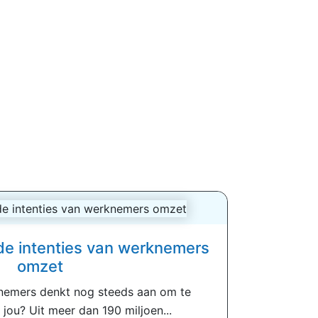
de intenties van werknemers
omzet
nemers denkt nog steeds aan om te
 jou? Uit meer dan 190 miljoen...