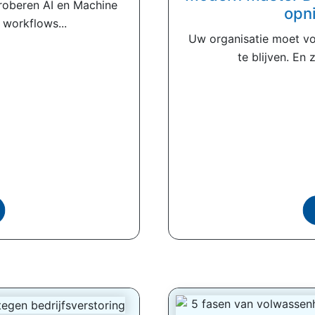
proberen AI en Machine
opn
 workflows...
Uw organisatie moet v
te blijven. En 