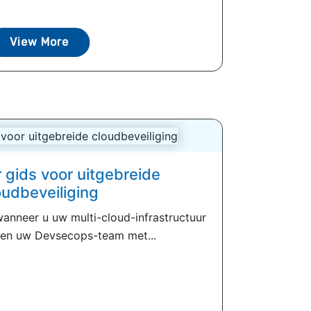
View More
 gids voor uitgebreide
oudbeveiliging
nneer u uw multi-cloud-infrastructuur
 en uw Devsecops-team met...