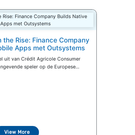
n the Rise: Finance Company
obile Apps met Outsystems
 uit van Crédit Agricole Consumer
angevende speler op de Europese...
View More