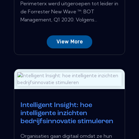
Perimeterx werd uitgeroepen tot leider in
de Forrester New Wave ™: BOT
Management, Q1 2020. Volgens...
View More
Intelligent Insight: hoe
intelligente inzichten
bedrijfsinnovatie stimuleren
Organisaties gaan digitaal omdat ze hun