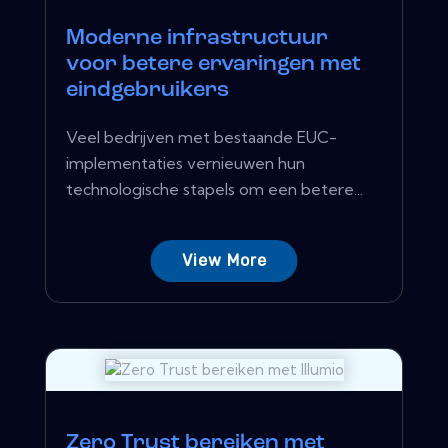
Moderne infrastructuur
voor betere ervaringen met
eindgebruikers
Veel bedrijven met bestaande EUC-
implementaties vernieuwen hun
technologische stapels om een ​​betere...
View More
Zero Trust bereiken met