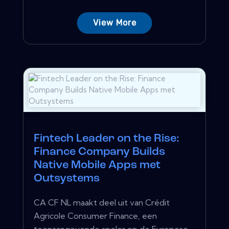
View More
Fintech Leader on the Rise:
Finance Company Builds
Native Mobile Apps met
Outsystems
CA CF NL maakt deel uit van Crédit
Agricole Consumer Finance, een
toonaangevende speler op de Europese...