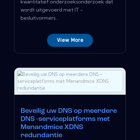
kwantitatief onderzoeksonderzoek dat
wordt uitgevoerd met IT -
besluitvormers...
View More
Beveilig uw DNS op meerdere
DNS -serviceplatforms met
Menandmice XDNS
redundantie