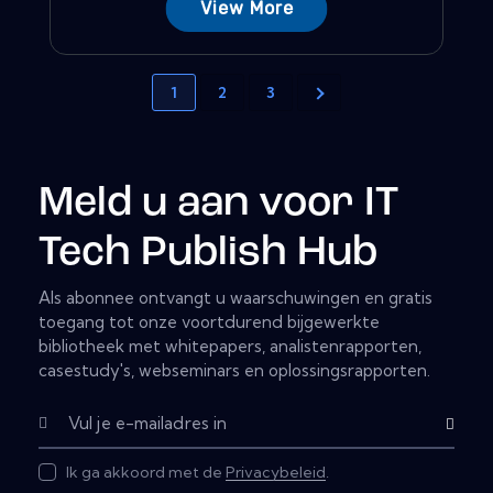
View More
1
2
3
Meld u aan voor IT
Tech Publish Hub
Als abonnee ontvangt u waarschuwingen en gratis
toegang tot onze voortdurend bijgewerkte
bibliotheek met whitepapers, analistenrapporten,
casestudy's, webseminars en oplossingsrapporten.
Subscribe
Ik ga akkoord met de
Privacybeleid
.