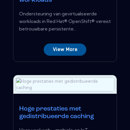
workloads
Ondersteuning van gevirtualiseerde
workloads in Red Hat® OpenShift® vereist
betrouwbare persistente...
View More
Hoge prestaties met
gedistribueerde caching
Voor veel web-, mobiele en IoT -