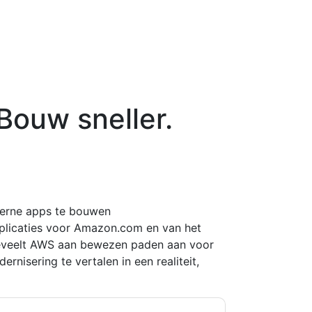
Bouw sneller.
erne apps te bouwen
plicaties voor Amazon.com en van het
beveelt AWS aan bewezen paden aan voor
ernisering te vertalen in een realiteit,