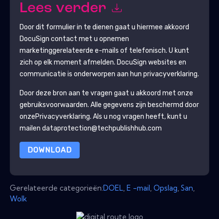
Lees verder
Door dit formulier in te dienen gaat u hiermee akkoord
DocuSign
contact met u opnemen
marketinggerelateerde e-mails of telefonisch. U kunt
zich op elk moment afmelden.
DocuSign
websites en
communicatie is onderworpen aan hun privacyverklaring.
Door deze bron aan te vragen gaat u akkoord met onze
gebruiksvoorwaarden. Alle gegevens zijn beschermd door
onze
Privacyverklaring
. Als u nog vragen heeft, kunt u
mailen dataprotection@techpublishhub.com
DOWNLOAD
Gerelateerde categorieën:
DOEL
,
E -mail
,
Opslag
,
San
,
Wolk