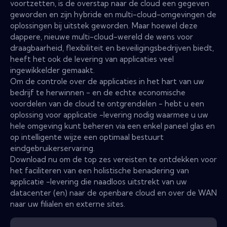
voortzetten, is de overstap naar de cloud een gegeven
geworden en zijn hybride en multi-cloud-omgevingen de
oplossingen bij uitstek geworden. Maar hoewel deze
dappere, nieuwe multi-cloud-wereld de wens voor
draagbaarheid, flexibiliteit en beveiligingsbedrijven biedt,
heeft het ook de levering van applicaties veel
ingewikkelder gemaakt.
Om de controle over de applicaties in het hart van uw
bedrijf te herwinnen - en de echte economische
voordelen van de cloud te ontgrendelen - hebt u een
oplossing voor applicatie -levering nodig waarmee u uw
hele omgeving kunt beheren via een enkel paneel glas en
op intelligente wijze een optimaal bestuurt
eindgebruikerservaring.
Download nu om de top zes vereisten te ontdekken voor
het faciliteren van een holistische benadering van
applicatie -levering die naadloos uitstrekt van uw
datacenter (en) naar de openbare cloud en over de WAN
naar uw filialen en externe sites.