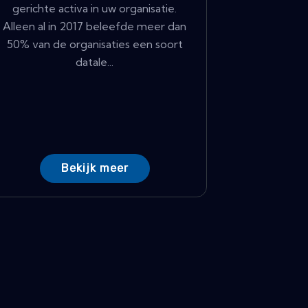
gerichte activa in uw organisatie.
Alleen al in 2017 beleefde meer dan
50% van de organisaties een soort
datale...
Bekijk meer