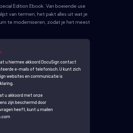
ecial Edition Ebook. Van boeiende use
jst van termen, het pakt alles uit wat je
um te moderniseren, zodat je het meest
gaat u hiermee akkoord
DocuSign
contact
eerde e-mails of telefonisch. U kunt zich
ign
websites en communicatie is
laring.
aat u akkoord met onze
ens zijn beschermd door
g vragen heeft, kunt u mailen
b.com