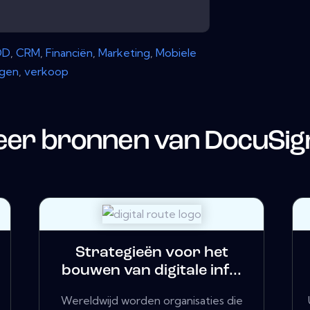
OD
,
CRM
,
Financiën
,
Marketing
,
Mobiele
ngen
,
verkoop
er bronnen van
DocuSig
Strategieën voor het
bouwen van digitale inf...
Wereldwijd worden organisaties die