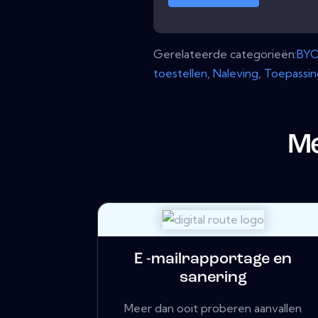
Gerelateerde categorieën:
BY
toestellen
,
Naleving
,
Toepassi
Me
E -mailrapportage en
sanering
Meer dan ooit proberen aanvallen