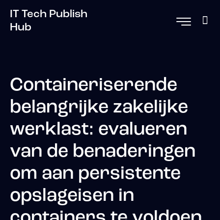
IT Tech Publish
Hub
Containeriserende
belangrijke zakelijke
werklast: evalueren
van de benaderingen
om aan persistente
opslageisen in
containers te voldoen