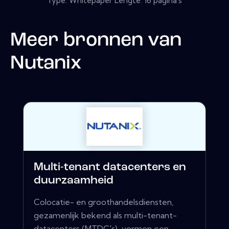
Type: Whitepaper Lengte: 16 pagina's
Meer bronnen van
Nutanix
Multi-tenant datacenters en
duurzaamheid
Colocatie- en groothandelsdiensten,
gezamenlijk bekend als multi-tenant-
datacenters (MTDC's), vormen een