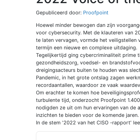
Gepubliceerd door:
Proofpoint
Hoewel minder bewogen dan zijn voorgange
voor cybersecurity. Met de klauteren van 
te laten vervagen, vormde het veiligstellen
termijn een nieuwe en complexe uitdaging.
Tegelijkertijd ging cybercriminaliteit prim
gezondheidszorg, voedsel- en brandstofvoo
dreigingsacteurs buiten te houden was slec
Pandemic, in het grote ontslag zagen werkn
recordaantallen, waardoor ze vaak waardev
Om erachter te komen hoe beveiligingsprof
turbulente tijd, onderzocht Proofpoint 1.400
nodigden ze uit om hun ervaringen van de 
inzichten te bieden voor de komende jaren.
In de stem '2022 van het CISO -rapport' lee