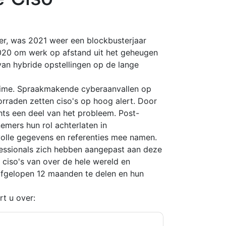
r, was 2021 weer een blockbusterjaar
2020 om werk op afstand uit het geheugen
 van hybride opstellingen op de lange
e time. Spraakmakende cyberaanvallen op
rraden zetten ciso's op hoog alert. Door
hts een deel van het probleem. Post-
emers hun rol achterlaten in
olle gegevens en referenties mee namen.
essionals zich hebben aangepast aan deze
 ciso's van over de hele wereld en
afgelopen 12 maanden te delen en hun
rt u over: