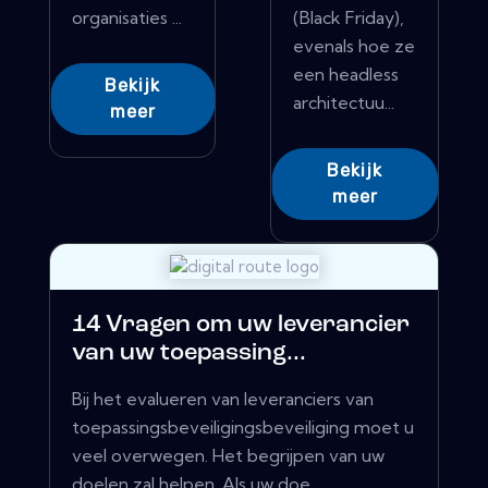
organisaties ...
(Black Friday),
evenals hoe ze
een headless
Bekijk
architectuu...
meer
Bekijk
meer
14 Vragen om uw leverancier
van uw toepassing...
Bij het evalueren van leveranciers van
toepassingsbeveiligingsbeveiliging moet u
veel overwegen. Het begrijpen van uw
doelen zal helpen. Als uw doe...