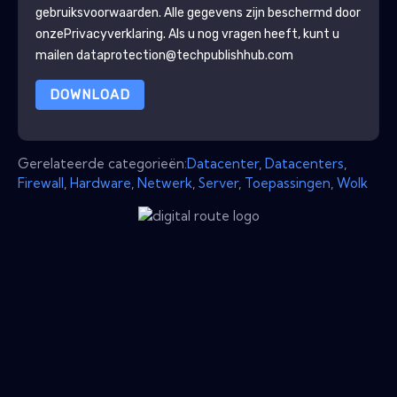
gebruiksvoorwaarden. Alle gegevens zijn beschermd door
onze
Privacyverklaring
. Als u nog vragen heeft, kunt u
mailen dataprotection@techpublishhub.com
DOWNLOAD
Gerelateerde categorieën:
Datacenter
,
Datacenters
,
Firewall
,
Hardware
,
Netwerk
,
Server
,
Toepassingen
,
Wolk