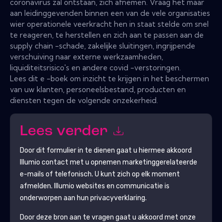
coronavirus zal ontstaan, zich afnemen. Vraag het maar
aan leidinggevenden binnen een van de vele organisaties
wier operationele veerkracht hen in staat stelde om snel
te reageren, te herstellen en zich aan te passen aan de
supply chain -schade, zakelijke sluitingen, ingrijpende
verschuiving naar externe werkzaamheden,
liquiditeitsrisico's en andere covid -verstoringen.
Lees dit e -boek om inzicht te krijgen in het beschermen
van uw klanten, personeelsbestand, producten en
diensten tegen de volgende onzekerheid.
Lees verder
Door dit formulier in te dienen gaat u hiermee akkoord
Illumio
contact met u opnemen marketinggerelateerde
e-mails of telefonisch. U kunt zich op elk moment
afmelden.
Illumio
websites en communicatie is
onderworpen aan hun privacyverklaring.
Door deze bron aan te vragen gaat u akkoord met onze