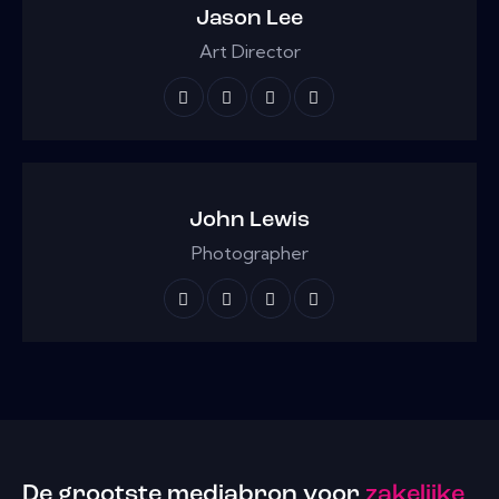
Jason Lee
Art Director
John Lewis
Photographer
De grootste mediabron voor
zakelijke