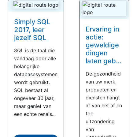
Simply SQL
Ervaring in
2017, leer
actie:
jezelf SQL
geweldige
SQL is de taal die
dingen
vandaag door alle
laten geb...
belangrijke
De gezondheid
databasesystemen
van uw merk,
wordt gebruikt.
producten en
SQL bestaat al
diensten hangt
ongeveer 30 jaar,
af van het af en
maar geniet van
toe
een echte renais...
uitzondering
van