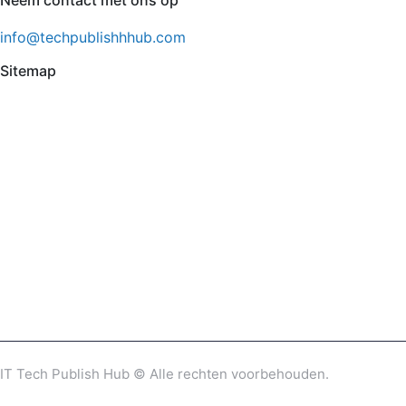
Neem contact met ons op
info@techpublishhhub.com
Sitemap
IT Tech Publish Hub © Alle rechten voorbehouden.