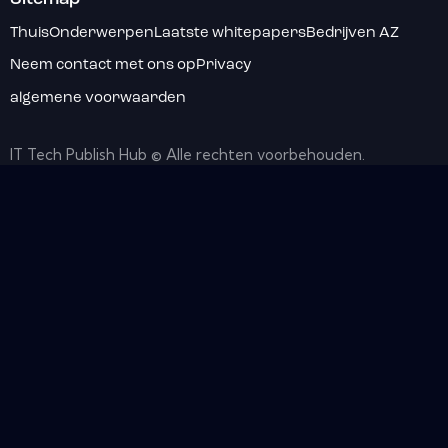
Thuis
Onderwerpen
Laatste whitepapers
Bedrijven AZ
Neem contact met ons op
Privacy
algemene voorwaarden
IT Tech Publish Hub © Alle rechten voorbehouden.