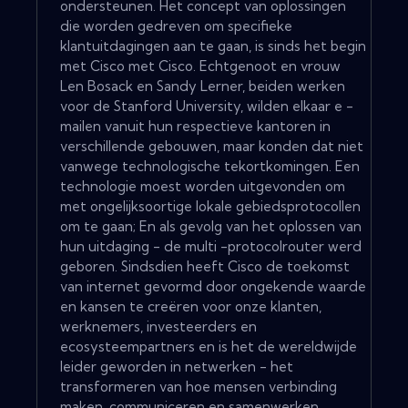
ondersteunen. Het concept van oplossingen
die worden gedreven om specifieke
klantuitdagingen aan te gaan, is sinds het begin
met Cisco met Cisco. Echtgenoot en vrouw
Len Bosack en Sandy Lerner, beiden werken
voor de Stanford University, wilden elkaar e -
mailen vanuit hun respectieve kantoren in
verschillende gebouwen, maar konden dat niet
vanwege technologische tekortkomingen. Een
technologie moest worden uitgevonden om
met ongelijksoortige lokale gebiedsprotocollen
om te gaan; En als gevolg van het oplossen van
hun uitdaging - de multi -protocolrouter werd
geboren. Sindsdien heeft Cisco de toekomst
van internet gevormd door ongekende waarde
en kansen te creëren voor onze klanten,
werknemers, investeerders en
ecosysteempartners en is het de wereldwijde
leider geworden in netwerken - het
transformeren van hoe mensen verbinding
maken, communiceren en samenwerken.