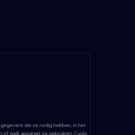
n gegevens die ze nodig hebben, in het
n of welk apparaat ze gebruiken. Cyolo