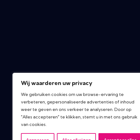
Wij waarderen uw privacy
We gebruiken cookies om uw browse-ervaring te
verbeteren, gepersonaliseerde advertenties of inhoud
weer te geven en ons verkeer te analyseren. Door op
"Alles accepteren" te klikken, stemt u in met ons gebruik
van cookies.