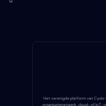
Het verenigde platform van Cyolo v
organisatienetwerk, cloud- of IoT -