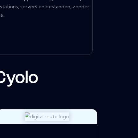
rkstations, servers en bestanden, zonder
a.
Cyolo