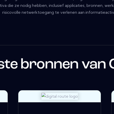
tiva die ze nodig hebben, inclusief applicaties, bronnen, we
risicovolle netwerktoegang te verlenen aan informatieactiv
ste bronnen van 