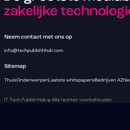
zakelijke technologi
Neem contact met ons op
info@techpublishhhub.com
Sitemap
Thuis
Onderwerpen
Laatste whitepapers
Bedrijven AZ
Ne
IT Tech Publish Hub © Alle rechten voorbehouden.