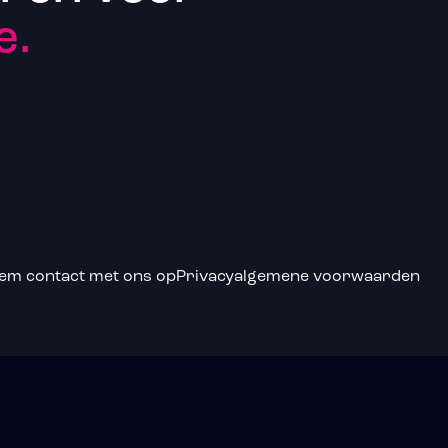
e.
em contact met ons op
Privacy
algemene voorwaarden