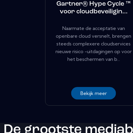
Gartner® Hype Cycle ™
voor cloudbeveiligin...
Naarmate de acceptatie van
openbare cloud versnelt, brengen
steeds complexere cloudservices
nieuwe risico -uitdagingen op voor
het beschermen van b...
Bekijk meer
De grootste media