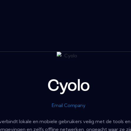
Cyolo
Email Company
erbindt lokale en mobiele gebruikers veilig met de tools e
omgevingen en zelfs offline netwerken, ongeacht waar ze zij