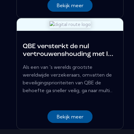
Bekijk meer
QBE versterkt de nul
vertrouwenshouding met I...
Als een van 's werelds grootste
wereldwijde verzekeraars, omvatten de
beveiligingsprioriteiten van QBE de
behoefte ga sneller veilig, ga naar multi...
Bekijk meer