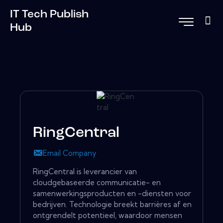
IT Tech Publish
Hub
RingCentral
Email Company
RingCentral is leverancier van
cloudgebaseerde communicatie- en
samenwerkingsproducten en -diensten voor
bedrijven. Technologie breekt barrières af en
ontgrendelt potentieel, waardoor mensen