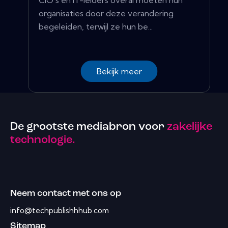
CIO's en IT-leiders overal moeten hun
organisaties door deze verandering
begeleiden, terwijl ze hun be...
Bekijk meer
De grootste mediabron voor
zakelijke
technologie.
Neem contact met ons op
info@techpublishhhub.com
Sitemap