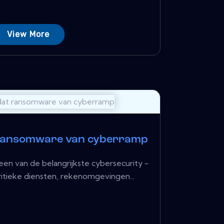
View More
ransomware van cyberramp
en van de belangrijkste cybersecurity -
itieke diensten, rekenomgevingen...