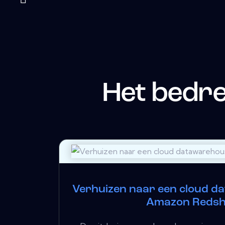
Het bedr
Verhuizen naar een cloud d
Amazon Redsh