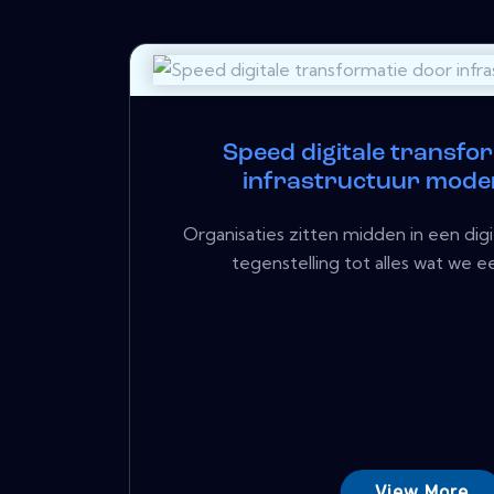
Speed ​​digitale transf
infrastructuur mode
Organisaties zitten midden in een digi
tegenstelling tot alles wat we e
View More