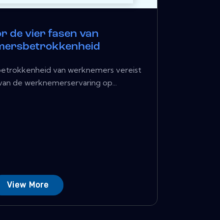
r de vier fasen van
ersbetrokkenheid
betrokkenheid van werknemers vereist
an de werknemerservaring op...
View More