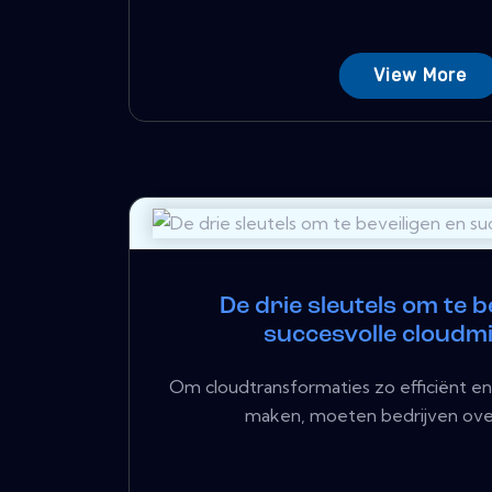
View More
De drie sleutels om te b
succesvolle cloudmi
Om cloudtransformaties zo efficiënt en
maken, moeten bedrijven overal