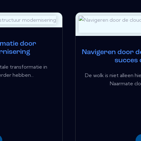
ormatie door
rnisering
Navigeren door de
succes 
tale transformatie in
erder hebben...
De wolk is niet alleen hi
Naarmate clo