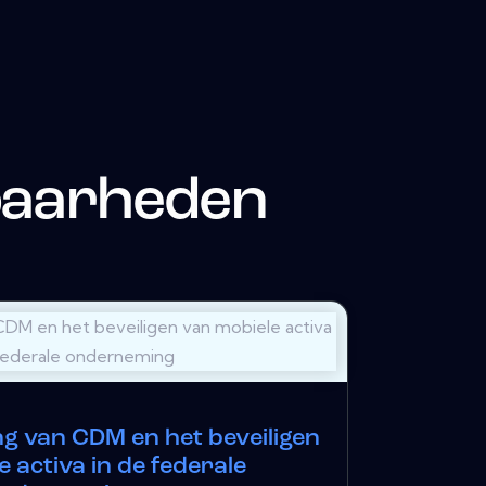
baarheden
ng van CDM en het beveiligen
 activa in de federale