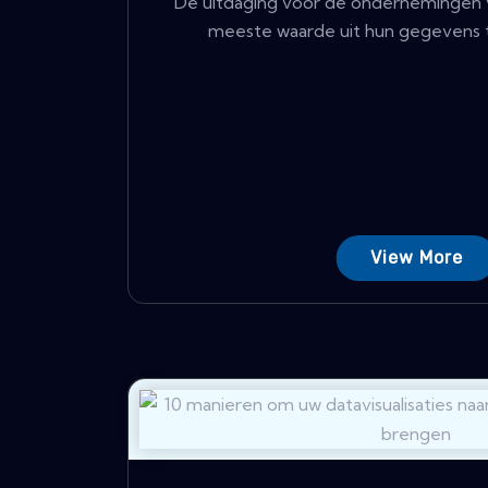
De uitdaging voor de ondernemingen 
meeste waarde uit hun gegevens te
View More