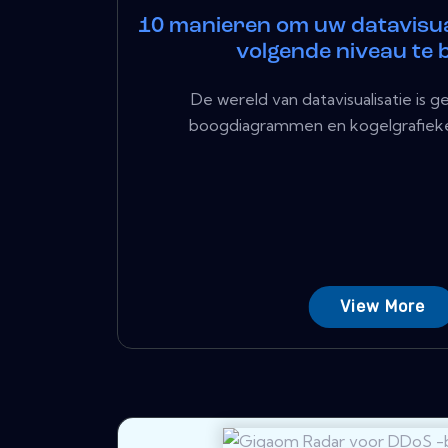
10 manieren om uw datavisua
volgende niveau te
De wereld van datavisualisatie is 
boogdiagrammen en kogelgrafieken 
View More