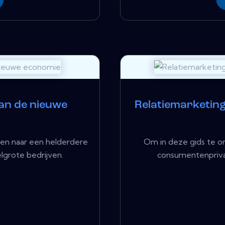
van de nieuwe
Relatiemarketing:
en naar een helderdere
Om in deze gids te o
lgrote bedrijven.
consumentenprivac