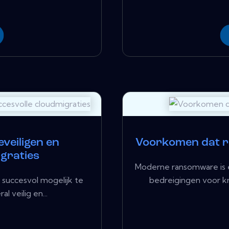
eveiligen en
Voorkomen dat 
graties
Moderne ransomware is e
 succesvol mogelijk te
bedreigingen voor kr
 veilig en...