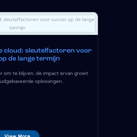
 cloud: sleutelfactoren voor
op de lange termijn
er om te blijven, de impact ervan groeit.
udgebaseerde oplossingen...
View More