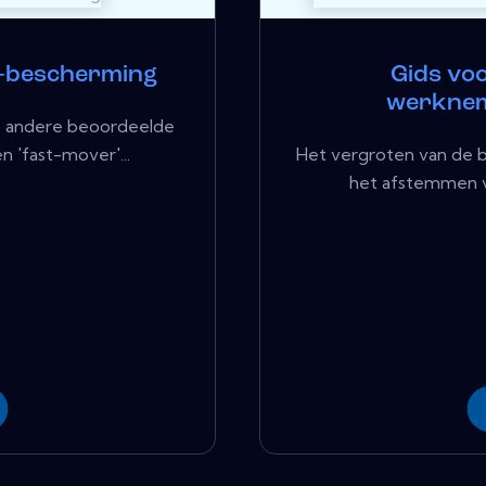
 -bescherming
Gids voo
werknem
ke andere beoordeelde
n 'fast-mover'...
Het vergroten van de 
het afstemmen v