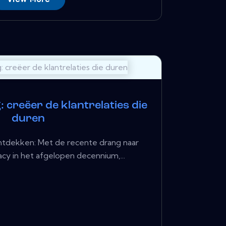
 creëer de klantrelaties die
duren
ntdekken: Met de recente drang naar
y in het afgelopen decennium,...