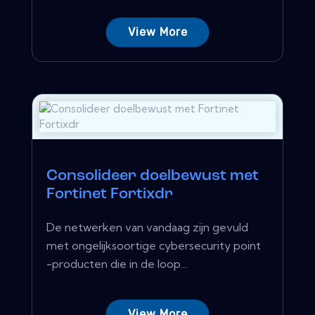
View More
Consolideer doelbewust met
Fortinet Fortixdr
De netwerken van vandaag zijn gevuld
met ongelijksoortige cybersecurity point
-producten die in de loop...
View More