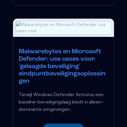
Malwarebytes en Microsoft
Defender: use cases voor
'gelaagde beveiliging'
eindpuntbeveiligingsoplossin
gen
Terwijl Windows Defender Antivirus een
baseline-beveiligingslaag biedt in alleen-
dominante omgevingen...