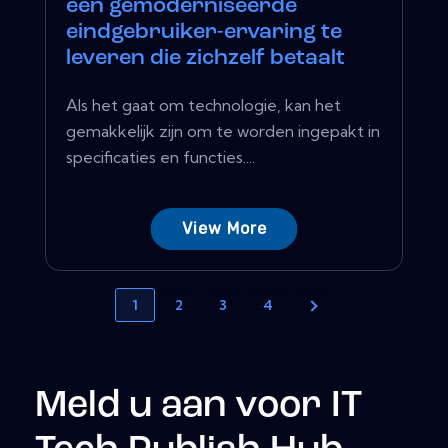
een ​​gemoderniseerde
eindgebruiker-ervaring te
leveren die zichzelf betaalt
Als het gaat om technologie, kan het
gemakkelijk zijn om te worden ingepakt in
specificaties en functies....
View More
1
2
3
4
Meld u aan voor IT