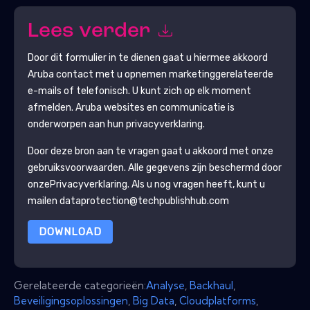
Lees verder
Door dit formulier in te dienen gaat u hiermee akkoord
Aruba
contact met u opnemen marketinggerelateerde
e-mails of telefonisch. U kunt zich op elk moment
afmelden.
Aruba
websites en communicatie is
onderworpen aan hun privacyverklaring.
Door deze bron aan te vragen gaat u akkoord met onze
gebruiksvoorwaarden. Alle gegevens zijn beschermd door
onze
Privacyverklaring
. Als u nog vragen heeft, kunt u
mailen dataprotection@techpublishhub.com
DOWNLOAD
Gerelateerde categorieën:
Analyse
,
Backhaul
,
Beveiligingsoplossingen
,
Big Data
,
Cloudplatforms
,