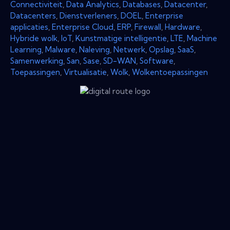
Connectiviteit
,
Data Analytics
,
Databases
,
Datacenter
,
Datacenters
,
Dienstverleners
,
DOEL
,
Enterprise
applicaties
,
Enterprise Cloud
,
ERP
,
Firewall
,
Hardware
,
Hybride wolk
,
IoT
,
Kunstmatige intelligentie
,
LTE
,
Machine
Learning
,
Malware
,
Naleving
,
Netwerk
,
Opslag
,
SaaS
,
Samenwerking
,
San
,
Sase
,
SD-WAN
,
Software
,
Toepassingen
,
Virtualisatie
,
Wolk
,
Wolkentoepassingen