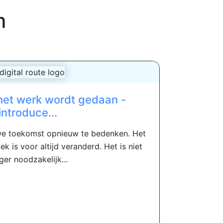
m
het werk wordt gedaan -
introduce...
euwe toekomst opnieuw te bedenken. Het
 is voor altijd veranderd. Het is niet
ger noodzakelijk...