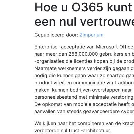
Hoe u O365 kunt
een nul vertrouw
Gepubliceerd door:
Zimperium
Enterprise -acceptatie van Microsoft Offi
naar meer dan 258.000.000 gebruikers en b
-organisaties die licenties kopen bij de prod
Naarmate werknemers verder zijn gegaan 
nodig die kunnen gaan waar ze naartoe gaa
productiviteit en communicatie via traditio
maken, kunnen bedrijven overstappen naar 
personeelsbestand met minimale verstoring v
De opkomst van mobiele acceptatie heeft 
aanvallen van steeds geavanceerdere cyber
We kijken naar het combineren van de krac
verbeterde nul trust -architectuur.