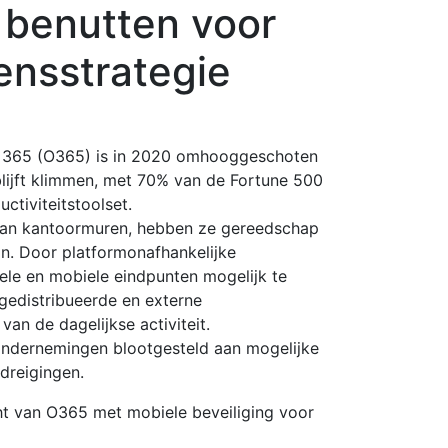
 benutten voor
ensstrategie
ce 365 (O365) is in 2020 omhooggeschoten
lijft klimmen, met 70% van de Fortune 500
uctiviteitstoolset.
dan kantoormuren, hebben ze gereedschap
n. Door platformonafhankelijke
nele en mobiele eindpunten mogelijk te
gedistribueerde en externe
an de dagelijkse activiteit.
ondernemingen blootgesteld aan mogelijke
dreigingen.
ht van O365 met mobiele beveiliging voor