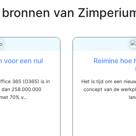
 bronnen van
Zimperiu
 voor een nul
Reimine hoe 
ffice 365 (O365) is in
Het is tijd om een ​​ni
 dan 258.000.000
concept van de werkplek
 met 70% v...
lan