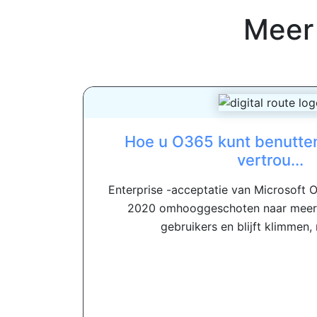
Meer
Hoe u O365 kunt benutten
vertrou...
Enterprise -acceptatie van Microsoft O
2020 omhooggeschoten naar meer
gebruikers en blijft klimmen,