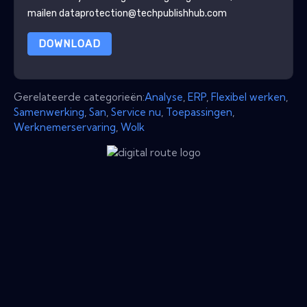
mailen dataprotection@techpublishhub.com
DOWNLOAD
Gerelateerde categorieën:
Analyse
,
ERP
,
Flexibel werken
,
Samenwerking
,
San
,
Service nu
,
Toepassingen
,
Werknemerservaring
,
Wolk