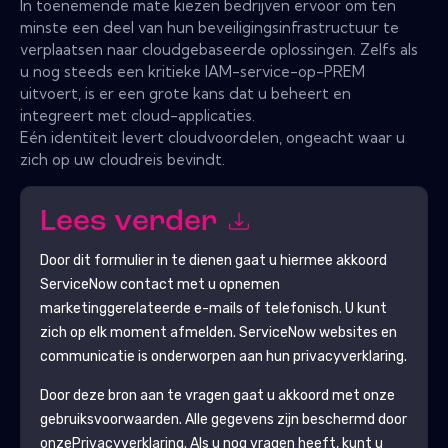
In toenemende mate kiezen bedrijven ervoor om ten
minste een deel van hun beveiligingsinfrastructuur te
verplaatsen naar cloudgebaseerde oplossingen. Zelfs als
u nog steeds een kritieke IAM-service-op-PREM
uitvoert, is er een grote kans dat u beheert en
integreert met cloud-applicaties.
Eén identiteit levert cloudvoordelen, ongeacht waar u
zich op uw cloudreis bevindt.
Lees verder
Door dit formulier in te dienen gaat u hiermee akkoord
ServiceNow
contact met u opnemen
marketinggerelateerde e-mails of telefonisch. U kunt
zich op elk moment afmelden.
ServiceNow
websites en
communicatie is onderworpen aan hun privacyverklaring.
Door deze bron aan te vragen gaat u akkoord met onze
gebruiksvoorwaarden. Alle gegevens zijn beschermd door
onze
Privacyverklaring
. Als u nog vragen heeft, kunt u