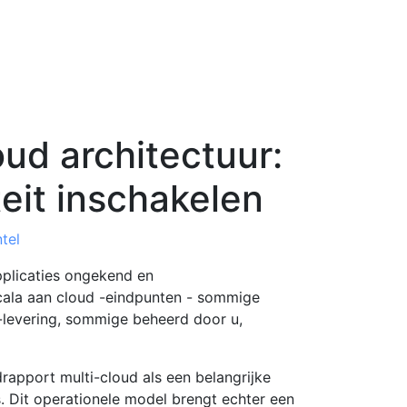
ud architectuur:
teit inschakelen
tel
pplicaties ongekend en
ala aan cloud -eindpunten - sommige
-levering, sommige beheerd door u,
drapport multi-cloud als een belangrijke
. Dit operationele model brengt echter een