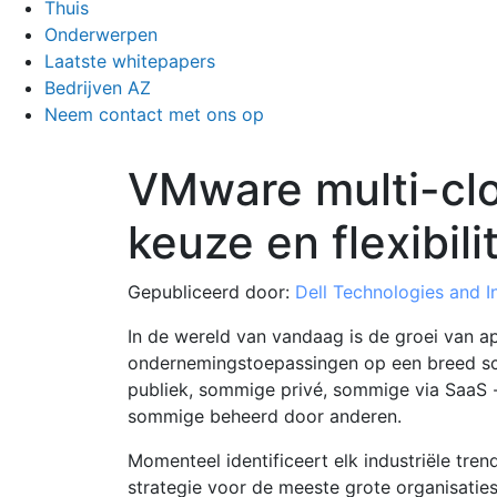
Thuis
Onderwerpen
Laatste whitepapers
Bedrijven AZ
Neem contact met ons op
VMware multi-clo
keuze en flexibili
Gepubliceerd door:
Dell Technologies and In
In de wereld van vandaag is de groei van a
ondernemingstoepassingen op een breed sc
publiek, sommige privé, sommige via SaaS 
sommige beheerd door anderen.
Momenteel identificeert elk industriële tren
strategie voor de meeste grote organisaties