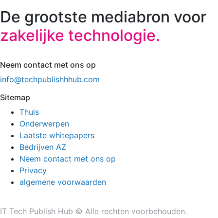
De grootste mediabron voor
zakelijke technologie.
Neem contact met ons op
info@techpublishhhub.com
Sitemap
Thuis
Onderwerpen
Laatste whitepapers
Bedrijven AZ
Neem contact met ons op
Privacy
algemene voorwaarden
IT Tech Publish Hub © Alle rechten voorbehouden.