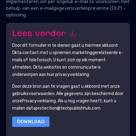
implementeren om per ongeluk e-mail te voorkomen met
behulp van een e-mailgegevensverliespreventie (DLP) -
oplossing.
Lees verder
Door dit formulier in te dienen gaat u hiermee akkoord
Okta
contact met u opnemen marketinggerelateerde e-
mails of telefonisch. U kunt zich op elk moment
afmelden.
Okta
websites en communicatie is
onderworpen aan hun privacyverklaring.
Door deze bron aan te vragen gaat u akkoord met onze
gebruiksvoorwaarden. Alle gegevens zijn beschermd door
onze
Privacyverklaring
. Als u nog vragen heeft, kunt u
mailen dataprotection@techpublishhub.com
DOWNLOAD