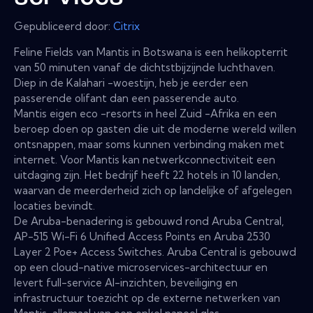
Gepubliceerd door:
Citrix
Feline Fields van Mantis in Botswana is een helikopterrit
van 50 minuten vanaf de dichtstbijzijnde luchthaven.
Diep in de Kalahari -woestijn, heb je eerder een
passerende olifant dan een passerende auto.
Mantis eigen eco -resorts in heel Zuid -Afrika en een
beroep doen op gasten die uit de moderne wereld willen
ontsnappen, maar soms kunnen verbinding maken met
internet. Voor Mantis kan netwerkconnectiviteit een
uitdaging zijn. Het bedrijf heeft 22 hotels in 10 landen,
waarvan de meerderheid zich op landelijke of afgelegen
locaties bevindt.
De Aruba-benadering is gebouwd rond Aruba Central,
AP-515 Wi-Fi 6 Unified Access Points en Aruba 2530
Layer 2 Poe+ Access Switches. Aruba Central is gebouwd
op een cloud-native microservices-architectuur en
levert full-service AI-inzichten, beveiliging en
infrastructuur toezicht op de externe netwerken van