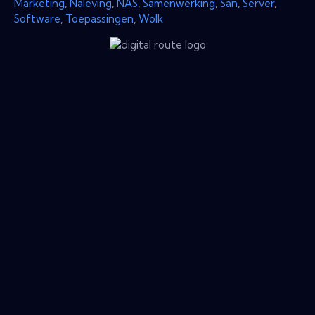
Marketing
,
Naleving
,
NAS
,
Samenwerking
,
San
,
Server
,
Software
,
Toepassingen
,
Wolk