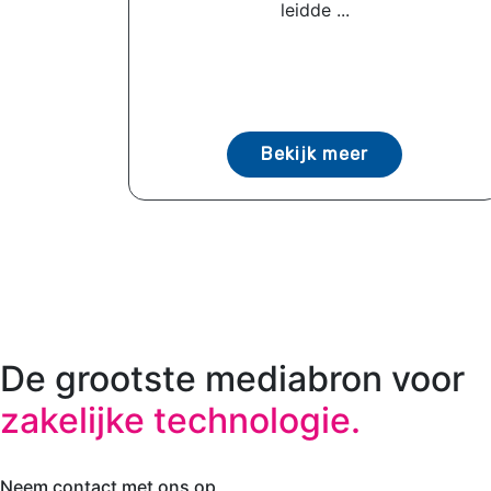
leidde ...
Bekijk meer
De grootste mediabron voor
zakelijke technologie.
Neem contact met ons op