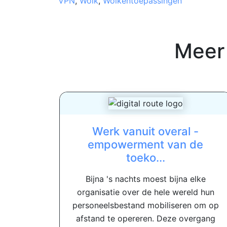
VPN
,
Wolk
,
Wolkentoepassingen
Meer
Werk vanuit overal -
empowerment van de
toeko...
Bijna 's nachts moest bijna elke
organisatie over de hele wereld hun
personeelsbestand mobiliseren om op
afstand te opereren. Deze overgang