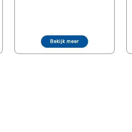
Bekijk meer