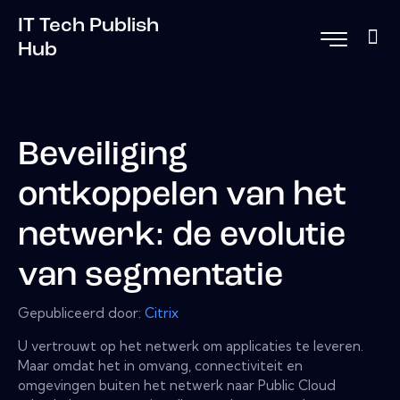
IT Tech Publish
Hub
Beveiliging
ontkoppelen van het
netwerk: de evolutie
van segmentatie
Gepubliceerd door:
Citrix
U vertrouwt op het netwerk om applicaties te leveren.
Maar omdat het in omvang, connectiviteit en
omgevingen buiten het netwerk naar Public Cloud