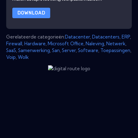
DOWNLOAD
Gerelateerde categorieën:
Datacenter
,
Datacenters
,
ERP
,
Firewall
,
Hardware
,
Microsoft Office
,
Naleving
,
Netwerk
,
SaaS
,
Samenwerking
,
San
,
Server
,
Software
,
Toepassingen
,
Voip
,
Wolk