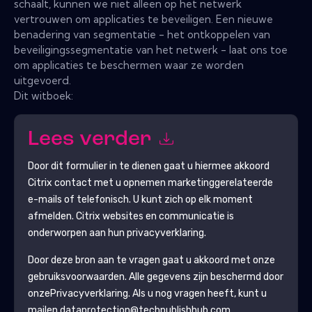
schaalt, kunnen we niet alleen op het netwerk
vertrouwen om applicaties te beveiligen. Een nieuwe
benadering van segmentatie - het ontkoppelen van
beveiligingssegmentatie van het netwerk - laat ons toe
om applicaties te beschermen waar ze worden
uitgevoerd.
Dit witboek:
Lees verder
Door dit formulier in te dienen gaat u hiermee akkoord
Citrix
contact met u opnemen marketinggerelateerde
e-mails of telefonisch. U kunt zich op elk moment
afmelden.
Citrix
websites en communicatie is
onderworpen aan hun privacyverklaring.
Door deze bron aan te vragen gaat u akkoord met onze
gebruiksvoorwaarden. Alle gegevens zijn beschermd door
onze
Privacyverklaring
. Als u nog vragen heeft, kunt u
mailen dataprotection@techpublishhub.com