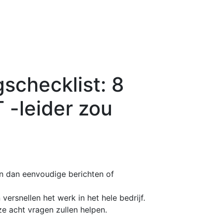
checklist: 8
T -leider zou
 dan eenvoudige berichten of
 versnellen het werk in het hele bedrijf.
ze acht vragen zullen helpen.