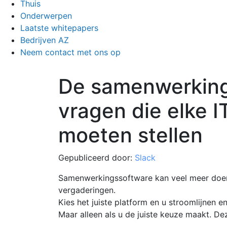
Thuis
Onderwerpen
Laatste whitepapers
Bedrijven AZ
Neem contact met ons op
De samenwerkings
vragen die elke I
moeten stellen
Gepubliceerd door:
Slack
Samenwerkingssoftware kan veel meer doen
vergaderingen.
Kies het juiste platform en u stroomlijnen en
Maar alleen als u de juiste keuze maakt. De