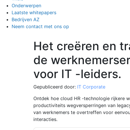
Onderwerpen
Laatste whitepapers
Bedrijven AZ
Neem contact met ons op
Het creëren en t
de werknemerserv
voor IT -leiders.
Gepubliceerd door:
IT Corporate
Ontdek hoe cloud HR -technologie rijkere 
productiviteits wegversperringen van legac
van werknemers te overtreffen voor eenvoudi
interacties.