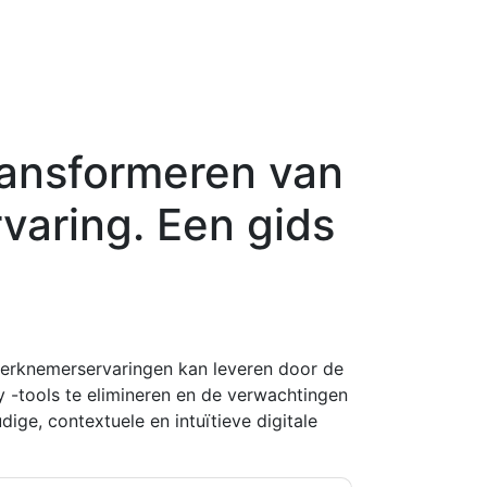
ransformeren van
aring. Een gids
werknemerservaringen kan leveren door de
y -tools te elimineren en de verwachtingen
ge, contextuele en intuïtieve digitale