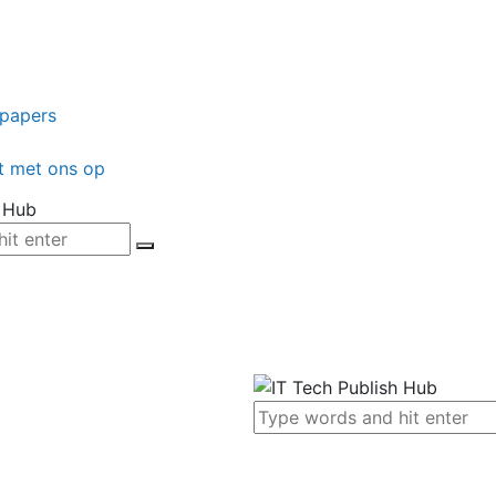
epapers
t met ons op