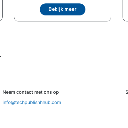
Bekijk meer
r
Neem contact met ons op
S
info@techpublishhhub.com