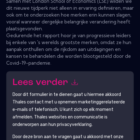
Samen met London School of Economics (LSE) wilden we
dit nieuwe tijdperk niet alleen in ervaring definiëren, maar
ook om te onderzoeken hoe merken erin kunnen slagen,
vooral wanneer dergelijke belangrijke verandering heeft
plaatsgevonden.
Gedurende het rapport hoor je van progressieve leiders
bij enkele van 's werelds grootste merken, omdat ze hun
aanpak onthullen om de rijkdom aan uitdagingen en
kansen te behandelen die worden blootgesteld door de
Covid-19-pandemie.
Lees verder
Door dit formulier in te dienen gaat u hiermee akkoord
Thales
contact met u opnemen marketinggerelateerde
e-mails of telefonisch. U kunt zich op elk moment
afmelden.
Thales
websites en communicatie is
onderworpen aan hun privacyverklaring.
Door deze bron aan te vragen gaat u akkoord met onze