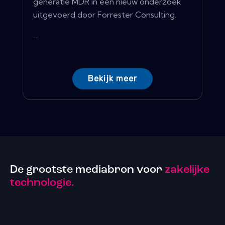
generatie MDR in een nieuw onderzoek
uitgevoerd door Forrester Consulting.
...
Bekijk meer
De grootste mediabron voor
zakelijke
technologie.