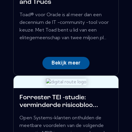
and Trucs
Toad® voor Oracle is al meer dan een
decennium de IT -community -tool voor
keuze. Met Toad bent u lid van een
elitegemeenschap van twee miljoen pl...
Bekijk meer
Forrester TEI -studie:
verminderde risicobloo...
Open Systems-klanten onthulden de
meetbare voordelen van de volgende