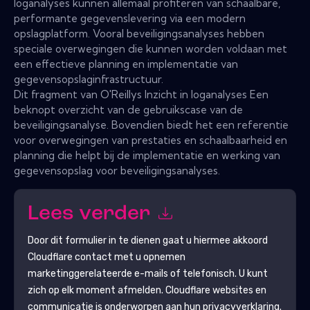
loganalyses kunnen allemaal profiteren van schaalbare,
performante gegevenslevering via een modern
opslagplatform. Vooral beveiligingsanalyses hebben
speciale overwegingen die kunnen worden voldaan met
een effectieve planning en implementatie van
gegevensopslaginfrastructuur.
Dit fragment van O'Reillys Inzicht in loganalyses Een
beknopt overzicht van de gebruikscase van de
beveiligingsanalyse. Bovendien biedt het een referentie
voor overwegingen van prestaties en schaalbaarheid en
planning die helpt bij de implementatie en werking van
gegevensopslag voor beveiligingsanalyses.
Lees verder
Door dit formulier in te dienen gaat u hiermee akkoord
Cloudflare
contact met u opnemen
marketinggerelateerde e-mails of telefonisch. U kunt
zich op elk moment afmelden.
Cloudflare
websites en
communicatie is onderworpen aan hun privacyverklaring.