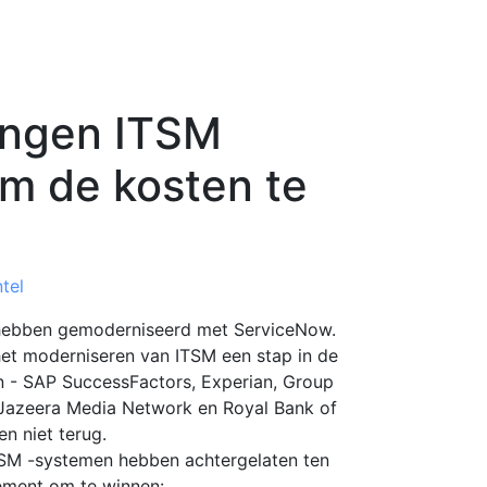
ingen ITSM
m de kosten te
tel
 hebben gemoderniseerd met ServiceNow.
 het moderniseren van ITSM een stap in de
n - SAP SuccessFactors, Experian, Group
 Jazeera Media Network en Royal Bank of
n niet terug.
ITSM -systemen hebben achtergelaten ten
ement om te winnen: