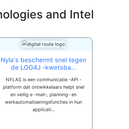
ologies and Intel
Nyla's beschermt snel tegen
de LOG4J -kwetsba...
NYLAS is een communicatie -API -
platform dat ontwikkelaars helpt snel
en veilig e -mail-, planning- en
werkautomatiseringsfuncties in hun
applicati...