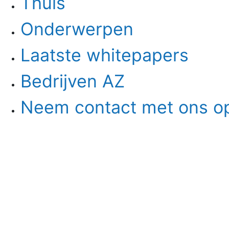
Thuis
Onderwerpen
Laatste whitepapers
Bedrijven AZ
Neem contact met ons o