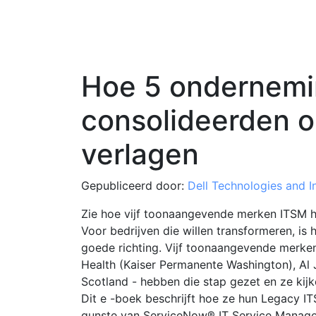
Hoe 5 ondernem
consolideerden o
verlagen
Gepubliceerd door:
Dell Technologies and In
Zie hoe vijf toonaangevende merken ITSM
Voor bedrijven die willen transformeren, is
goede richting. Vijf toonaangevende merke
Health (Kaiser Permanente Washington), Al
Scotland - hebben die stap gezet en ze kijke
Dit e -boek beschrijft hoe ze hun Legacy 
gunste van ServiceNow® IT Service Manag