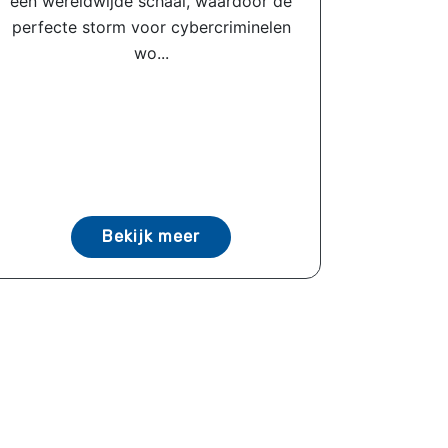
een wereldwijde schaal, waardoor de
perfecte storm voor cybercriminelen
wo...
Bekijk meer