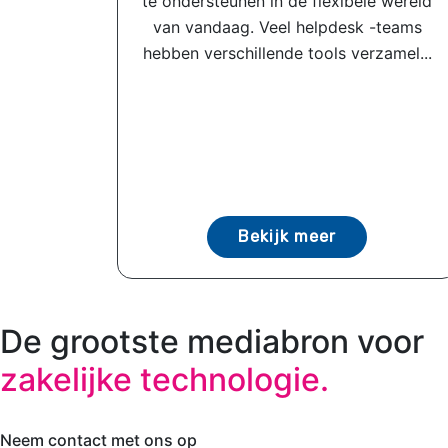
te ondersteunen in de flexibele wereld
van vandaag. Veel helpdesk -teams
hebben verschillende tools verzamel...
Bekijk meer
De grootste mediabron voor
zakelijke technologie.
Neem contact met ons op