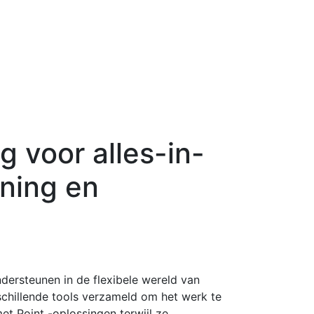
 voor alles-in-
ning en
ndersteunen in de flexibele wereld van
chillende tools verzameld om het werk te
et Point -oplossingen terwijl ze