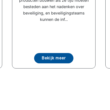
producten bouwen als ze tijd moeten
besteden aan het nadenken over
beveiliging, en beveiligingsteams
kunnen de inf...
Bekijk meer