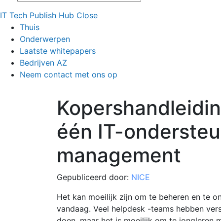
IT Tech Publish Hub
Close
Thuis
Onderwerpen
Laatste whitepapers
Bedrijven AZ
Neem contact met ons op
Kopershandleiding
één IT-ondersteu
management
Gepubliceerd door:
NICE
Het kan moeilijk zijn om te beheren en te o
vandaag. Veel helpdesk -teams hebben vers
doen, maar het is moeilijk om te jongleren m