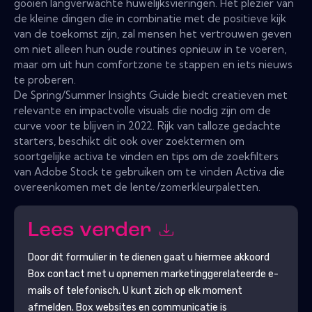
gooien langverwachte huwelijksvieringen. Het plezier van
de kleine dingen die in combinatie met de positieve kijk
van de toekomst zijn, zal mensen het vertrouwen geven
om niet alleen hun oude routines opnieuw in te voeren,
maar om uit hun comfortzone te stappen en iets nieuws
te proberen.
De Spring/Summer Insights Guide biedt creatieven met
relevante en impactvolle visuals die nodig zijn om de
curve voor te blijven in 2022. Rijk van talloze gedachte
starters, beschikt dit ook over zoektermen om
soortgelijke activa te vinden en tips om de zoekfilters
van Adobe Stock te gebruiken om te vinden Activa die
overeenkomen met de lente/zomerkleurpaletten.
Lees verder
Door dit formulier in te dienen gaat u hiermee akkoord
Box
contact met u opnemen marketinggerelateerde e-
mails of telefonisch. U kunt zich op elk moment
afmelden.
Box
websites en communicatie is