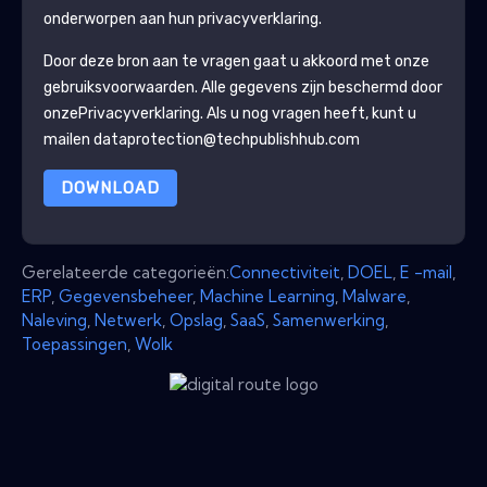
onderworpen aan hun privacyverklaring.
Door deze bron aan te vragen gaat u akkoord met onze
gebruiksvoorwaarden. Alle gegevens zijn beschermd door
onze
Privacyverklaring
. Als u nog vragen heeft, kunt u
mailen dataprotection@techpublishhub.com
DOWNLOAD
Gerelateerde categorieën:
Connectiviteit
,
DOEL
,
E -mail
,
ERP
,
Gegevensbeheer
,
Machine Learning
,
Malware
,
Naleving
,
Netwerk
,
Opslag
,
SaaS
,
Samenwerking
,
Toepassingen
,
Wolk