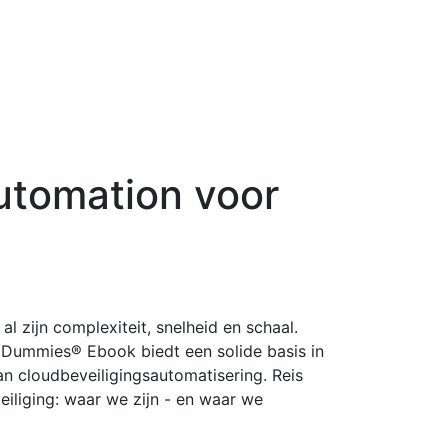
utomation voor
 al zijn complexiteit, snelheid en schaal.
 Dummies® Ebook biedt een solide basis in
an cloudbeveiligingsautomatisering. Reis
iliging: waar we zijn - en waar we