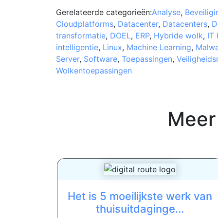
Gerelateerde categorieën:
Analyse
,
Beveilig
Cloudplatforms
,
Datacenter
,
Datacenters
,
D
transformatie
,
DOEL
,
ERP
,
Hybride wolk
,
IT 
intelligentie
,
Linux
,
Machine Learning
,
Malwa
Server
,
Software
,
Toepassingen
,
Veiligheid
Wolkentoepassingen
Meer
Het is 5 moeilijkste werk van
thuisuitdaginge...