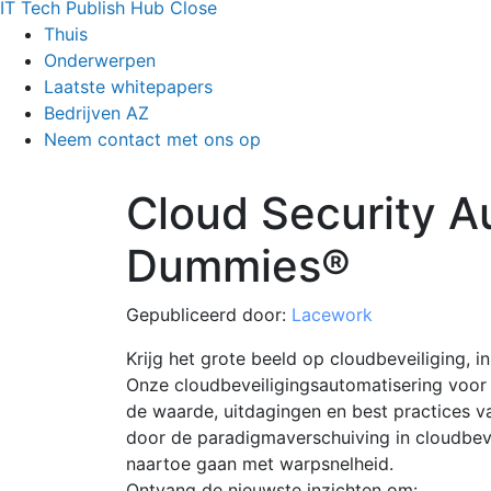
IT Tech Publish Hub
Close
Thuis
Onderwerpen
Laatste whitepapers
Bedrijven AZ
Neem contact met ons op
Cloud Security A
Dummies®
Gepubliceerd door:
Lacework
Krijg het grote beeld op cloudbeveiliging, in
Onze cloudbeveiligingsautomatisering voor
de waarde, uitdagingen en best practices v
door de paradigmaverschuiving in cloudbeve
naartoe gaan met warpsnelheid.
Ontvang de nieuwste inzichten om: