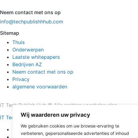
Neem contact met ons op
info@techpublishhhub.com
Sitemap
Thuis
Onderwerpen
Laatste whitepapers
Bedrijven AZ
Neem contact met ons op
Privacy
algemene voorwaarden
IT Tech Publish Hub © Alle rechten voorbehouden.
Wij waarderen uw privacy
IT Tech Publish Hub
We gebruiken cookies om uw browse-ervaring te
Thuis
verbeteren, gepersonaliseerde advertenties of inhoud
Onderwerpen