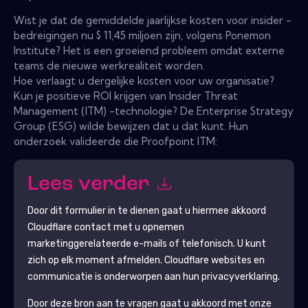
Wist je dat de gemiddelde jaarlijkse kosten voor insider -
bedreigingen nu $ 11,45 miljoen zijn, volgens Ponemon
Institute? Het is een groeiend probleem omdat externe
teams de nieuwe werkrealiteit worden.
Hoe verlaagt u dergelijke kosten voor uw organisatie?
Kun je positieve ROI krijgen van Insider Threat
Management (ITM) -technologie? De Enterprise Strategy
Group (ESG) wilde bewijzen dat u dat kunt. Hun
onderzoek valideerde die Proofpoint ITM:
Lees verder
Door dit formulier in te dienen gaat u hiermee akkoord
Cloudflare
contact met u opnemen
marketinggerelateerde e-mails of telefonisch. U kunt
zich op elk moment afmelden.
Cloudflare
websites en
communicatie is onderworpen aan hun privacyverklaring.
Door deze bron aan te vragen gaat u akkoord met onze