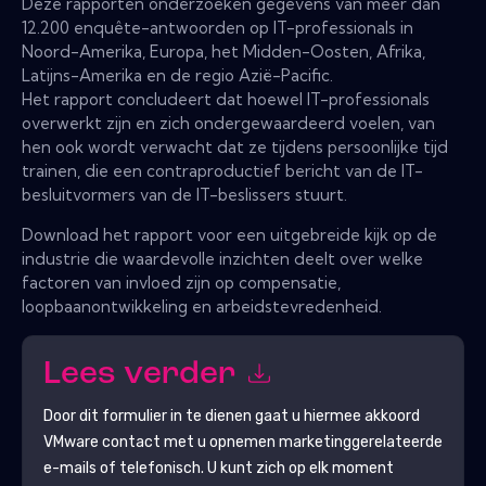
Deze rapporten onderzoeken gegevens van meer dan
12.200 enquête-antwoorden op IT-professionals in
Noord-Amerika, Europa, het Midden-Oosten, Afrika,
Latijns-Amerika en de regio Azië-Pacific.
Het rapport concludeert dat hoewel IT-professionals
overwerkt zijn en zich ondergewaardeerd voelen, van
hen ook wordt verwacht dat ze tijdens persoonlijke tijd
trainen, die een contraproductief bericht van de IT-
besluitvormers van de IT-beslissers stuurt.
Download het rapport voor een uitgebreide kijk op de
industrie die waardevolle inzichten deelt over welke
factoren van invloed zijn op compensatie,
loopbaanontwikkeling en arbeidstevredenheid.
Lees verder
Door dit formulier in te dienen gaat u hiermee akkoord
VMware
contact met u opnemen marketinggerelateerde
e-mails of telefonisch. U kunt zich op elk moment