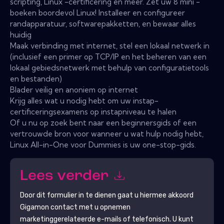
scripting, Linux -certificering en meer. Zet uw 8 mini -
boeken boordevol Linux! Installeer en configureer
randapparatuur, softwarepakketten, en bewaar alles
huidig
Maak verbinding met internet, stel een lokaal netwerk in
(inclusief een primer op TCP/IP en het beheren van een
lokaal gebiedsnetwerk met behulp van configuratietools
en bestanden)
Blader veilig en anoniem op internet
Krijg alles wat u nodig hebt om uw instap-
certificeringsexamens op instapniveau te halen
Of u nu op zoek bent naar een beginnersgids of een
vertrouwde bron voor wanneer u wat hulp nodig hebt,
Linux All-in-One voor Dummies is uw one-stop-gids.
Lees verder
Door dit formulier in te dienen gaat u hiermee akkoord
Gigamon
contact met u opnemen
marketinggerelateerde e-mails of telefonisch. U kunt