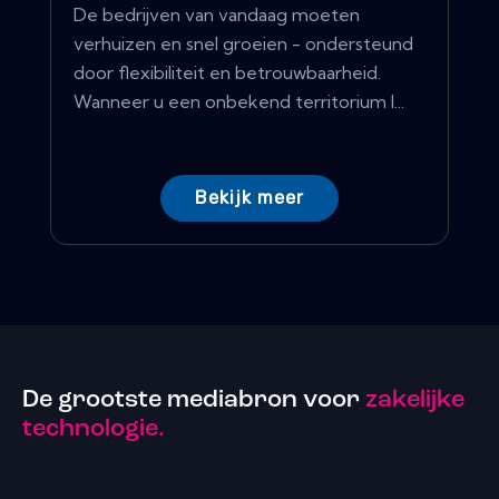
De bedrijven van vandaag moeten
verhuizen en snel groeien - ondersteund
door flexibiliteit en betrouwbaarheid.
Wanneer u een onbekend territorium l...
Bekijk meer
De grootste mediabron voor
zakelijke
technologie.