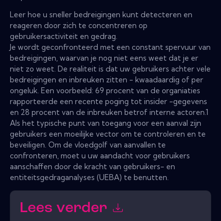
Leer hoe u sneller bedreigingen kunt detecteren en
reageren door zich te concentreren op
gebruikersactiviteit en gedrag.
Je wordt geconfronteerd met een constant spervuur ​​van
bedreigingen, waarvan je nog niet eens weet dat je er
niet zo weet. De realiteit is dat uw gebruikers achter vele
bedreigingen en inbreuken zitten - kwaadaardig of per
ongeluk. Een voorbeeld: 69 procent van de organiaties
rapporteerde een recente poging tot insider -gegevens
en 28 procent van de inbreuken betrof interne actoren.1
Als het typische punt van toegang voor een aanval zijn
gebruikers een moeilijke vector om te controleren en te
beveiligen. Om de vloedgolf van aanvallen te
confronteren, moet u uw aandacht voor gebruikers
aanschaffen door de kracht van gebruikers- en
entiteitsgedraganalyses (UEBA) te benutten.
Lees verder