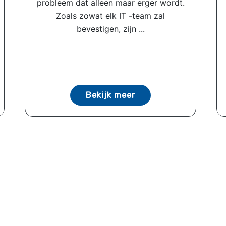
probleem dat alleen maar erger wordt.
Zoals zowat elk IT -team zal
bevestigen, zijn ...
Bekijk meer