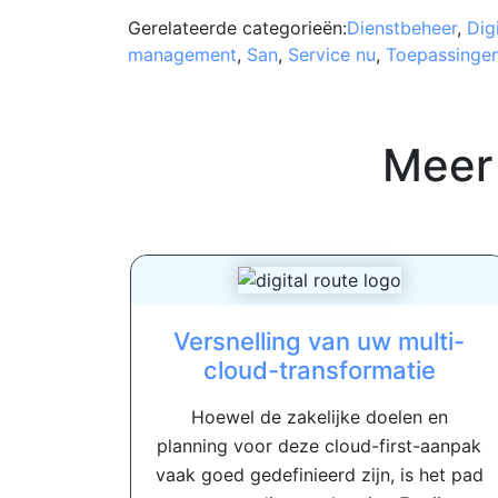
Gerelateerde categorieën:
Dienstbeheer
,
Dig
management
,
San
,
Service nu
,
Toepassinge
Meer
Versnelling van uw multi-
cloud-transformatie
Hoewel de zakelijke doelen en
planning voor deze cloud-first-aanpak
vaak goed gedefinieerd zijn, is het pad