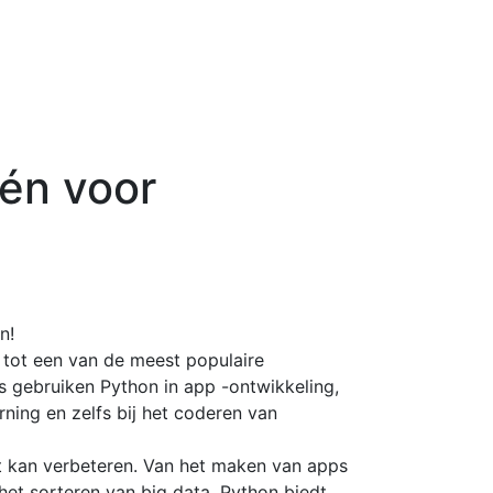
één voor
n!
id tot een van de meest populaire
 gebruiken Python in app -ontwikkeling,
ning en zelfs bij het coderen van
et kan verbeteren. Van het maken van apps
et sorteren van big data, Python biedt