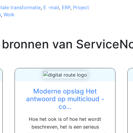
itale transformatie
,
E -mail
,
ERP
,
Project
n
,
Wolk
 bronnen van
ServiceN
Moderne opslag Het
antwoord op multicloud -
co...
Hoe het ook is of hoe het wordt
beschreven, het is een serieus