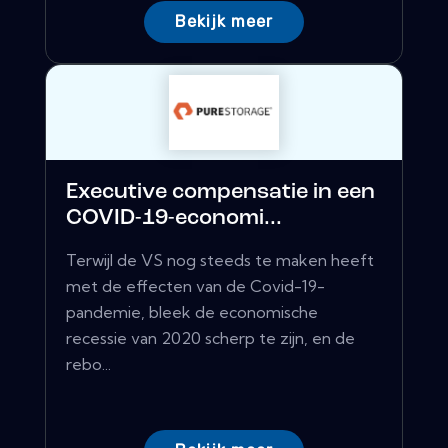
Bekijk meer
Executive compensatie in een
COVID-19-economi...
Terwijl de VS nog steeds te maken heeft
met de effecten van de Covid-19-
pandemie, bleek de economische
recessie van 2020 scherp te zijn, en de
rebo...