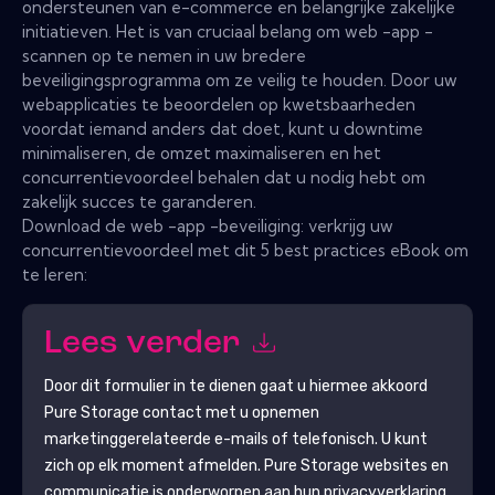
ondersteunen van e-commerce en belangrijke zakelijke
initiatieven. Het is van cruciaal belang om web -app -
scannen op te nemen in uw bredere
beveiligingsprogramma om ze veilig te houden. Door uw
webapplicaties te beoordelen op kwetsbaarheden
voordat iemand anders dat doet, kunt u downtime
minimaliseren, de omzet maximaliseren en het
concurrentievoordeel behalen dat u nodig hebt om
zakelijk succes te garanderen.
Download de web -app -beveiliging: verkrijg uw
concurrentievoordeel met dit 5 best practices eBook om
te leren:
Lees verder
Door dit formulier in te dienen gaat u hiermee akkoord
Pure Storage
contact met u opnemen
marketinggerelateerde e-mails of telefonisch. U kunt
zich op elk moment afmelden.
Pure Storage
websites en
communicatie is onderworpen aan hun privacyverklaring.