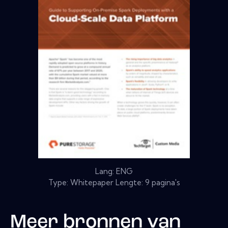
Lang: ENG
Type: Whitepaper Lengte: 9 pagina's
Meer bronnen van