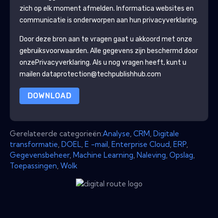
zich op elk moment afmelden.
Informatica
websites en
communicatie is onderworpen aan hun privacyverklaring.
Door deze bron aan te vragen gaat u akkoord met onze
gebruiksvoorwaarden. Alle gegevens zijn beschermd door
onze
Privacyverklaring
. Als u nog vragen heeft, kunt u
mailen dataprotection@techpublishhub.com
DOWNLOAD
Gerelateerde categorieën:
Analyse
,
CRM
,
Digitale
transformatie
,
DOEL
,
E -mail
,
Enterprise Cloud
,
ERP
,
Gegevensbeheer
,
Machine Learning
,
Naleving
,
Opslag
,
Toepassingen
,
Wolk