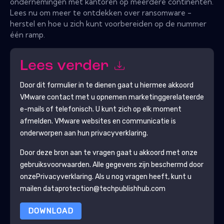
ondernemingen met kantoren op meerdere continenten.
Lees nu om meer te ontdekken over ransomware -
herstel en hoe u zich kunt voorbereiden op de nummer
één ramp.
Lees verder
Door dit formulier in te dienen gaat u hiermee akkoord
VMware
contact met u opnemen marketinggerelateerde
e-mails of telefonisch. U kunt zich op elk moment
afmelden.
VMware
websites en communicatie is
onderworpen aan hun privacyverklaring.
Door deze bron aan te vragen gaat u akkoord met onze
gebruiksvoorwaarden. Alle gegevens zijn beschermd door
onze
Privacyverklaring
. Als u nog vragen heeft, kunt u
mailen dataprotection@techpublishhub.com
DOWNLOAD