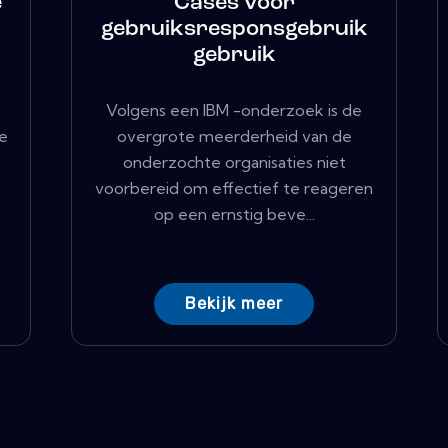
e
Cases voor
gebruiksresponsgebruik
gebruik
Volgens een IBM -onderzoek is de
e
overgrote meerderheid van de
onderzochte organisaties niet
voorbereid om effectief te reageren
op een ernstig beve...
Bekijk meer