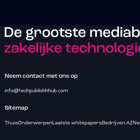
De grootste media
zakelijke technologi
Neem contact met ons op
info@techpublishhhub.com
Sitemap
Thuis
Onderwerpen
Laatste whitepapers
Bedrijven AZ
Ne