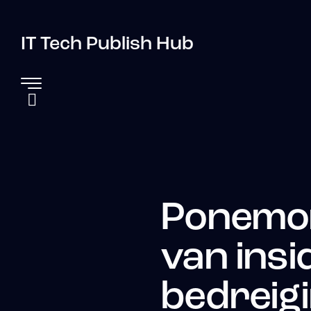
IT Tech Publish Hub
Ponemo
van insi
bedreig