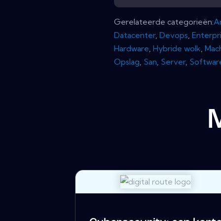
Gerelateerde categorieën:
A
Datacenter
,
Devops
,
Enterpr
Hardware
,
Hybride wolk
,
Mach
Opslag
,
San
,
Server
,
Softwar