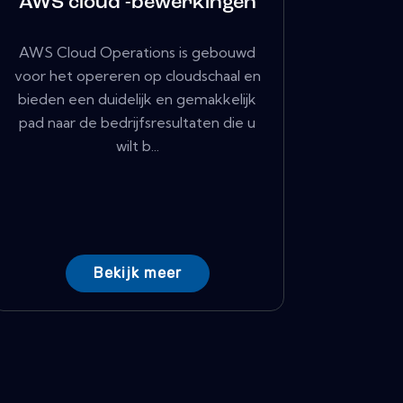
AWS cloud -bewerkingen
AWS Cloud Operations is gebouwd
voor het opereren op cloudschaal en
bieden een duidelijk en gemakkelijk
pad naar de bedrijfsresultaten die u
wilt b...
Bekijk meer