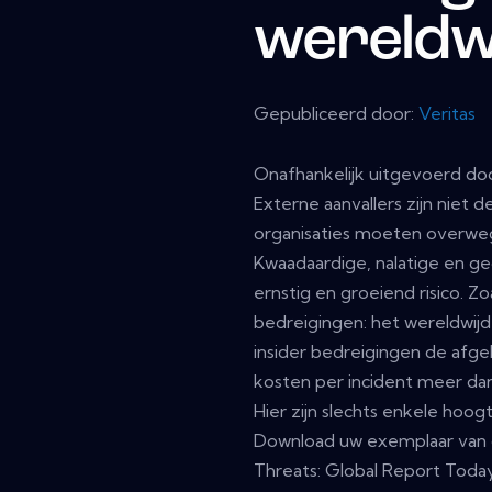
wereldw
Gepubliceerd door:
Veritas
Onafhankelijk uitgevoerd do
Externe aanvallers zijn niet
organisaties moeten overwege
Kwaadaardige, nalatige en 
ernstig en groeiend risico. Z
bedreigingen: het wereldwijd
insider bedreigingen de afg
kosten per incident meer dan
Hier zijn slechts enkele hoogt
Download uw exemplaar van d
Threats: Global Report Today