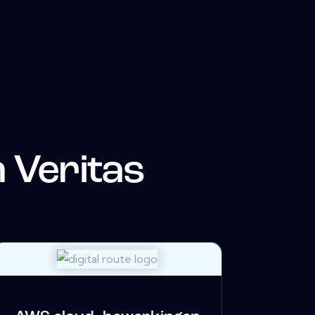
n
Veritas