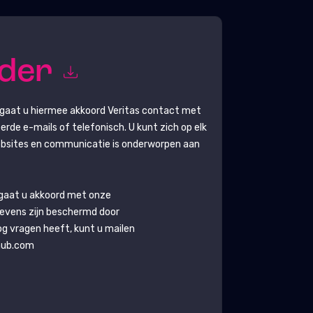
rder
n gaat u hiermee akkoord
Veritas
contact met
de e-mails of telefonisch. U kunt zich op elk
bsites en communicatie is onderworpen aan
 gaat u akkoord met onze
gevens zijn beschermd door
nog vragen heeft, kunt u mailen
hub.com