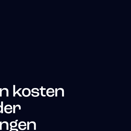
n kosten
der
ingen