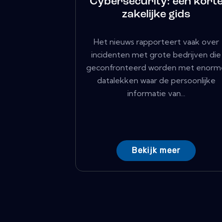
Cybersecurity: een kort
zakelijke gids
Het nieuws rapporteert vaak over
incidenten met grote bedrijven die
geconfronteerd worden met enorm
datalekken waar de persoonlijke
informatie van...
Bekijk meer