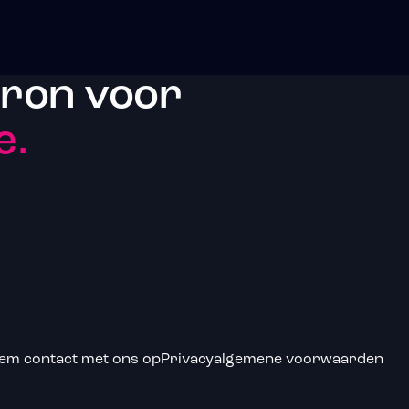
bron voor
e.
em contact met ons op
Privacy
algemene voorwaarden