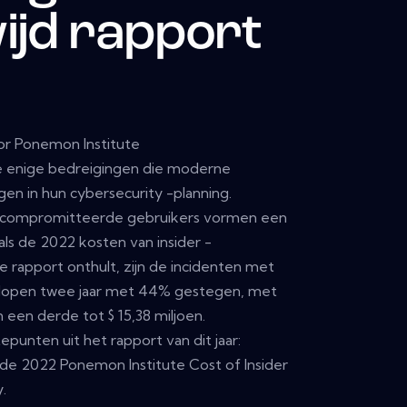
ijd rapport
or Ponemon Institute
 de enige bedreigingen die moderne
n in hun cybersecurity -planning.
gecompromitteerde gebruikers vormen een
oals de 2022 kosten van insider -
e rapport onthult, zijn de incidenten met
elopen twee jaar met 44% gestegen, met
 een derde tot $ 15,38 miljoen.
epunten uit het rapport van dit jaar:
e 2022 Ponemon Institute Cost of Insider
.